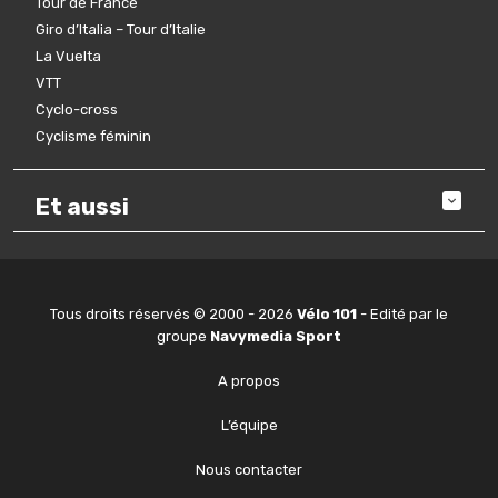
Tour de France
Giro d’Italia – Tour d’Italie
La Vuelta
VTT
Cyclo-cross
Cyclisme féminin
Et aussi
Tous droits réservés © 2000 - 2026
Vélo 101
- Edité par le
groupe
Navymedia Sport
A propos
L’équipe
Nous contacter