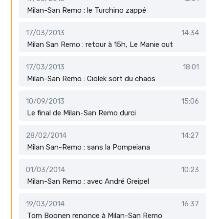
Milan-San Remo : le Turchino zappé
17/03/2013
14:34
Milan San Remo : retour à 15h, Le Manie out
17/03/2013
18:01
Milan-San Remo : Ciolek sort du chaos
10/09/2013
15:06
Le final de Milan-San Remo durci
28/02/2014
14:27
Milan San-Remo : sans la Pompeiana
01/03/2014
10:23
Milan-San Remo : avec André Greipel
19/03/2014
16:37
Tom Boonen renonce à Milan-San Remo