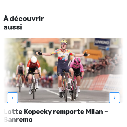
À découvrir
aussi
‹
›
Lotte Kopecky remporte Milan –
Sanremo