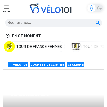
MENU
EN CE MOMENT
TOUR DE FRANCE FEMMES
TOUR DE POL
VÉLO 101
COURSES CYCLISTES
CYCLISME
7 invités à Milan-San Remo et
au Lombardie