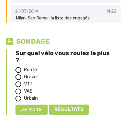
21/03/2014
14:22
Milan-San Remo : la liste des engagés
SONDAGE
Sur quel vélo vous roulez le plus
?
Route
Gravel
VTT
VAE
Urbain
RÉSULTATS