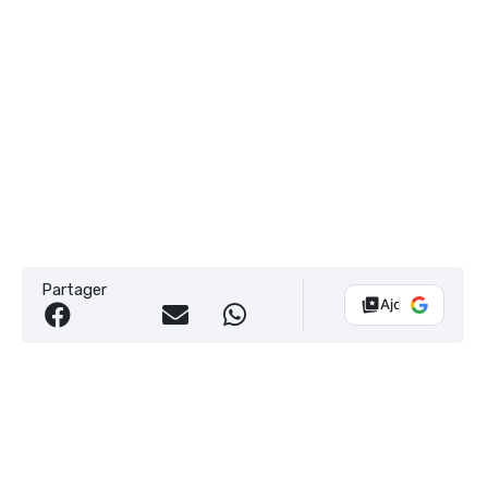
Partager
Ajouter Vélo 10