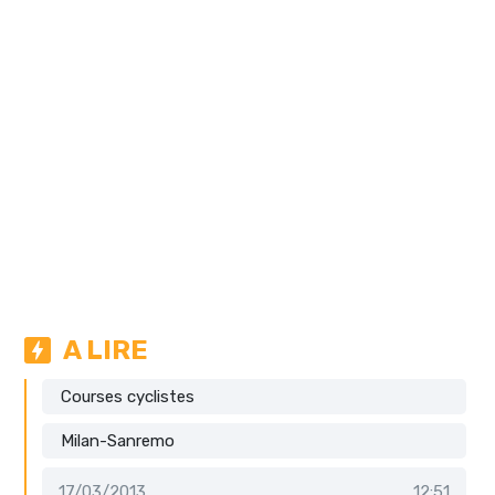
A LIRE
Courses cyclistes
Milan-Sanremo
17/03/2013
12:51