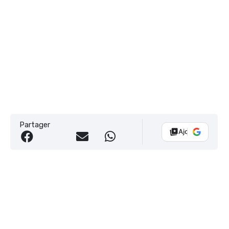
Partager
Ajouter Vélo 10