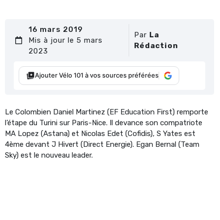
16 mars 2019
Par
La
Mis à jour le 5 mars
Rédaction
2023
Ajouter Vélo 101 à vos sources préférées
Le Colombien Daniel Martinez (EF Education First) remporte
l’étape du Turini sur Paris-Nice. Il devance son compatriote
MA Lopez (Astana) et Nicolas Edet (Cofidis), S Yates est
4ème devant J Hivert (Direct Energie). Egan Bernal (Team
Sky) est le nouveau leader.