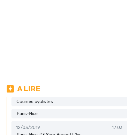
A LIRE
Courses cyclistes
Paris-Nice
12/03/2019
17:03
Paris-Nice #3 Sam Bennett 1er