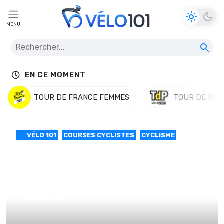
MENU
EN CE MOMENT
TOUR DE FRANCE FEMMES
TOUR DE POL
VÉLO 101
COURSES CYCLISTES
CYCLISME
Paris-Nice #6 Sam Bennett
encore