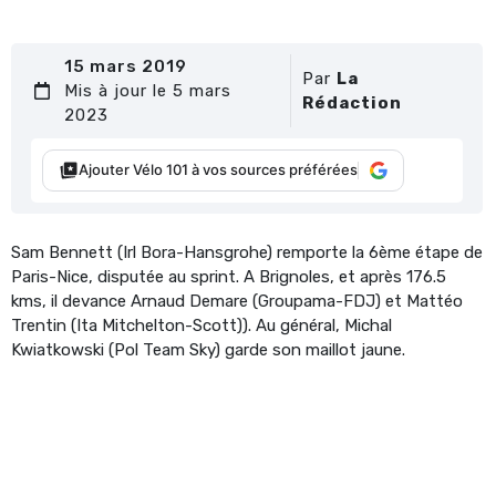
15 mars 2019
Par
La
Mis à jour le 5 mars
Rédaction
2023
Ajouter Vélo 101 à vos sources préférées
Sam Bennett (Irl Bora-Hansgrohe) remporte la 6ème étape de
Paris-Nice, disputée au sprint. A Brignoles, et après 176.5
kms, il devance Arnaud Demare (Groupama-FDJ) et Mattéo
Trentin (Ita Mitchelton-Scott)). Au général, Michal
Kwiatkowski (Pol Team Sky) garde son maillot jaune.