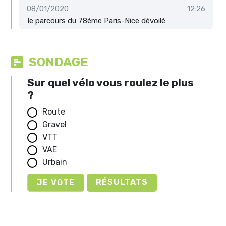
08/01/2020
12:26
le parcours du 78ème Paris-Nice dévoilé
SONDAGE
Sur quel vélo vous roulez le plus
?
Route
Gravel
VTT
VAE
Urbain
RÉSULTATS