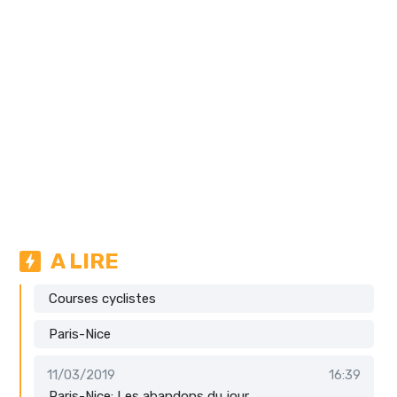
A LIRE
Courses cyclistes
Paris-Nice
11/03/2019
16:39
Paris-Nice: Les abandons du jour