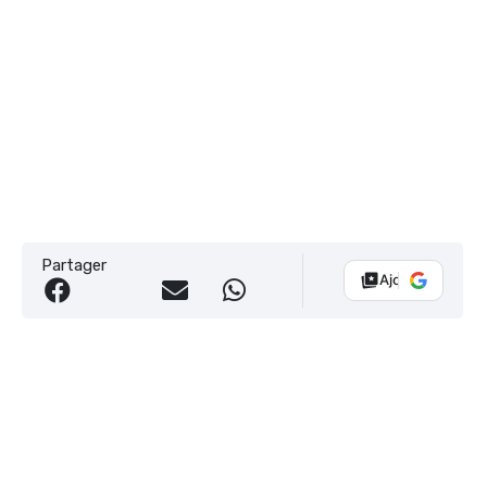
Partager
Ajouter Vélo 10