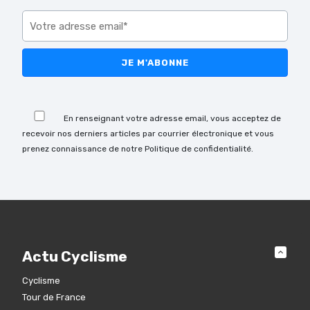
Veuillez laisser ce champ vide.
Veuillez laisser ce champ vide.
En renseignant votre adresse email, vous acceptez de
recevoir nos derniers articles par courrier électronique et vous
prenez connaissance de notre Politique de confidentialité.
Actu Cyclisme
Cyclisme
Tour de France