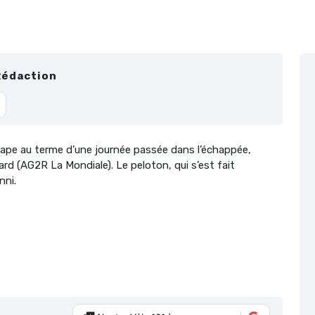
Rédaction
ape au terme d’une journée passée dans l’échappée,
 (AG2R La Mondiale). Le peloton, qui s’est fait
nni.