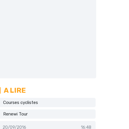
A LIRE
Courses cyclistes
Renewi Tour
20/09/2016
16:48