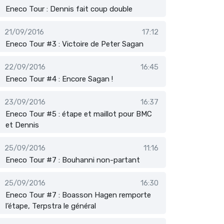
Eneco Tour : Dennis fait coup double
21/09/2016
17:12
Eneco Tour #3 : Victoire de Peter Sagan
22/09/2016
16:45
Eneco Tour #4 : Encore Sagan !
23/09/2016
16:37
Eneco Tour #5 : étape et maillot pour BMC
et Dennis
25/09/2016
11:16
Eneco Tour #7 : Bouhanni non-partant
25/09/2016
16:30
Eneco Tour #7 : Boasson Hagen remporte
l’étape, Terpstra le général