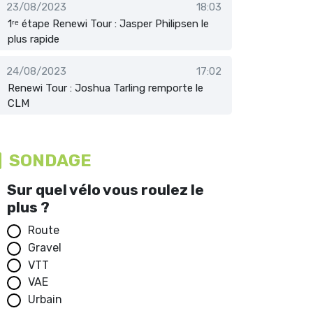
23/08/2023
18:03
1ʳᵉ étape Renewi Tour : Jasper Philipsen le
plus rapide
24/08/2023
17:02
Renewi Tour : Joshua Tarling remporte le
CLM
SONDAGE
Sur quel vélo vous roulez le
plus ?
Route
Gravel
VTT
VAE
Urbain