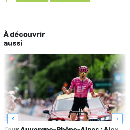
À découvrir
aussi
‹
›
Tour Auvergne-Rhône-Alpes : Alex