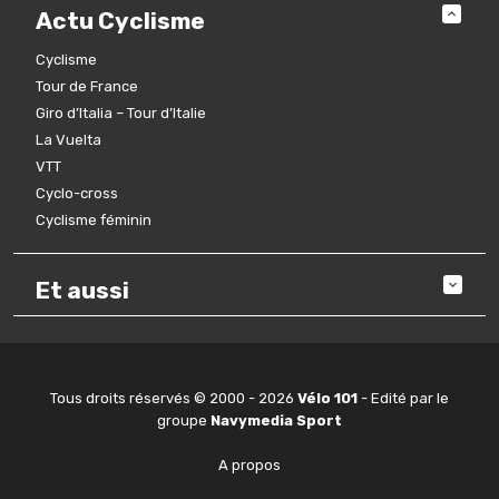
Actu Cyclisme
Cyclisme
Tour de France
Giro d’Italia – Tour d’Italie
La Vuelta
VTT
Cyclo-cross
Cyclisme féminin
Et aussi
Tous droits réservés © 2000 - 2026
Vélo 101
- Edité par le
groupe
Navymedia Sport
A propos