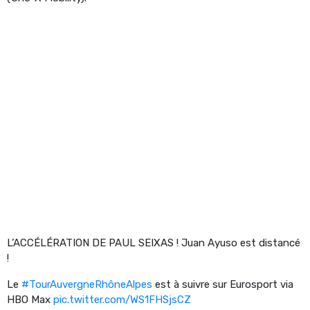
L’ACCÉLÉRATION DE PAUL SEIXAS ! Juan Ayuso est distancé
!
Le
#TourAuvergneRhôneAlpes
est à suivre sur Eurosport via
HBO Max
pic.twitter.com/WS1FHSjsCZ