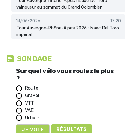
Tour Auvergne-Rhône-Alpes : Isaac Del Toro
vainqueur au sommet du Grand Colombier
14/06/2026
17:20
Tour Auvergne-Rhône-Alpes 2026 : Isaac Del Toro
impérial
SONDAGE
Sur quel vélo vous roulez le plus
?
Route
Gravel
VTT
VAE
Urbain
RÉSULTATS