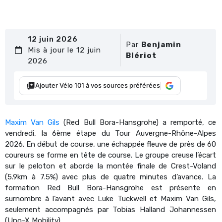
12 juin 2026
Par
Benjamin
Mis à jour le 12 juin
Blériot
2026
Ajouter Vélo 101 à vos sources préférées
Maxim Van Gils
(Red Bull Bora-Hansgrohe) a remporté, ce
vendredi, la 6ème étape du Tour Auvergne-Rhône-Alpes
2026. En début de course, une échappée fleuve de près de 60
coureurs se forme en tête de course. Le groupe creuse l’écart
sur le peloton et aborde la montée finale de Crest-Voland
(5.9km à 7.5%) avec plus de quatre minutes d’avance. La
formation Red Bull Bora-Hansgrohe est présente en
surnombre à l’avant avec Luke Tuckwell et Maxim Van Gils,
seulement accompagnés par Tobias Halland Johannessen
(Uno-X Mobility).