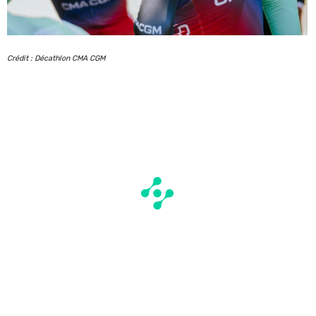
Crédit : Décathlon CMA CGM