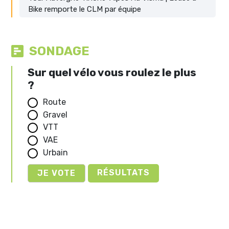
Bike remporte le CLM par équipe
SONDAGE
Sur quel vélo vous roulez le plus
?
Route
Gravel
VTT
VAE
Urbain
RÉSULTATS