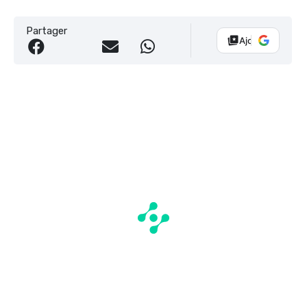
Partager
Ajouter Vélo 10