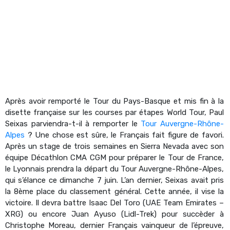
Après avoir remporté le Tour du Pays-Basque et mis fin à la
disette française sur les courses par étapes World Tour, Paul
Seixas parviendra-t-il à remporter le
Tour Auvergne-Rhône-
Alpes
? Une chose est sûre, le Français fait figure de favori.
Après un stage de trois semaines en Sierra Nevada avec son
équipe Décathlon CMA CGM pour préparer le Tour de France,
le Lyonnais prendra la départ du Tour Auvergne-Rhône-Alpes,
qui s’élance ce dimanche 7 juin. L’an dernier, Seixas avait pris
la 8ème place du classement général. Cette année, il vise la
victoire. Il devra battre Isaac Del Toro (UAE Team Emirates –
XRG) ou encore Juan Ayuso (Lidl-Trek) pour succèder à
Christophe Moreau, dernier Français vainqueur de l’épreuve,