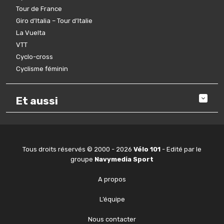
Tour de France
Giro d’Italia – Tour d’Italie
La Vuelta
VTT
Cyclo-cross
Cyclisme féminin
Et aussi
Tous droits réservés © 2000 - 2026
Vélo 101
- Edité par le
groupe
Navymedia Sport
A propos
L’équipe
Nous contacter