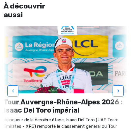
À découvrir
aussi
‹
›
Tour Auvergne-Rhône-Alpes 2026 :
Isaac Del Toro impérial
Vainqueur de la dernière étape, Isaac Del Toro (UAE Team
Emirates - XRG) remporte le classement général du Tour