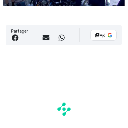
Partager
Ajouter Vélo 10