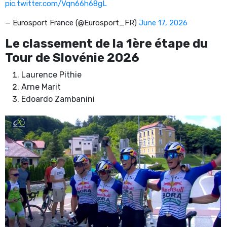
pic.twitter.com/Vqn66h68gL
— Eurosport France (@Eurosport_FR)
June 17, 2026
Le classement de la 1ère étape du
Tour de Slovénie 2026
Laurence Pithie
Arne Marit
Edoardo Zambanini