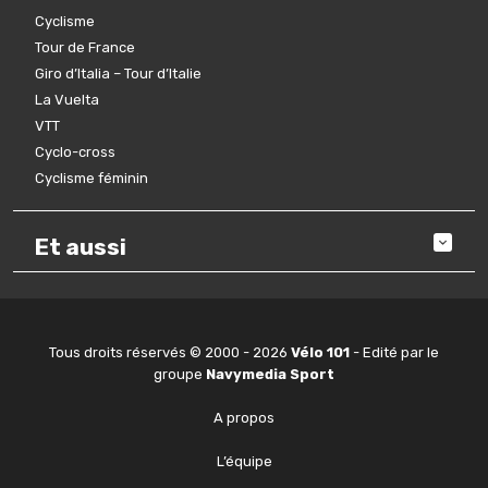
Cyclisme
Tour de France
Giro d’Italia – Tour d’Italie
La Vuelta
VTT
Cyclo-cross
Cyclisme féminin
Et aussi
Tous droits réservés © 2000 - 2026
Vélo 101
- Edité par le
groupe
Navymedia Sport
A propos
L’équipe