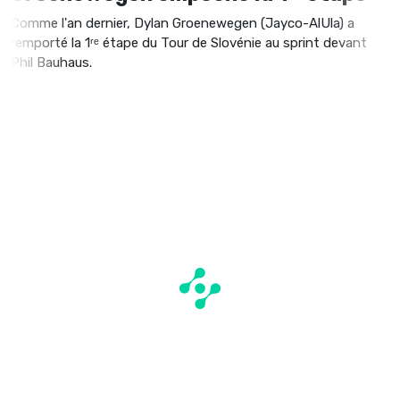
Comme l'an dernier, Dylan Groenewegen (Jayco-AlUla) a
remporté la 1ʳᵉ étape du Tour de Slovénie au sprint devant
Phil Bauhaus.