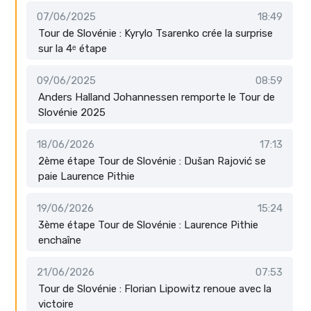
07/06/2025
18:49
Tour de Slovénie : Kyrylo Tsarenko crée la surprise
sur la 4ᵉ étape
09/06/2025
08:59
Anders Halland Johannessen remporte le Tour de
Slovénie 2025
18/06/2026
17:13
2ème étape Tour de Slovénie : Dušan Rajović se
paie Laurence Pithie
19/06/2026
15:24
3ème étape Tour de Slovénie : Laurence Pithie
enchaîne
21/06/2026
07:53
Tour de Slovénie : Florian Lipowitz renoue avec la
victoire