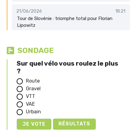
21/06/2026
18:21
Tour de Slovénie : triomphe total pour Florian
Lipowitz
SONDAGE
Sur quel vélo vous roulez le plus
?
Route
Gravel
VTT
VAE
Urbain
RÉSULTATS