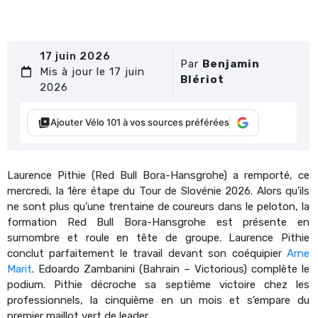
17 juin 2026
Par
Benjamin
Mis à jour le 17 juin
Blériot
2026
Ajouter Vélo 101 à vos sources préférées
Laurence Pithie (Red Bull Bora-Hansgrohe) a remporté, ce
mercredi, la 1ère étape du Tour de Slovénie 2026. Alors qu’ils
ne sont plus qu’une trentaine de coureurs dans le peloton, la
formation Red Bull Bora-Hansgrohe est présente en
surnombre et roule en tête de groupe. Laurence Pithie
conclut parfaitement le travail devant son coéquipier
Arne
Marit
. Edoardo Zambanini (Bahrain – Victorious) complète le
podium. Pithie décroche sa septième victoire chez les
professionnels, la cinquième en un mois et s’empare du
premier maillot vert de leader.