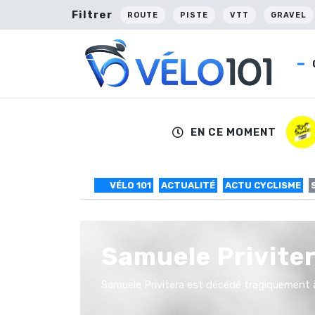
Filtrer
ROUTE
PISTE
VTT
GRAVEL
EN CE MOMENT
VÉLO 101
ACTUALITÉ
ACTU CYCLISME
Samuele Privite
Samuele Privitera est décédé tragiquement à