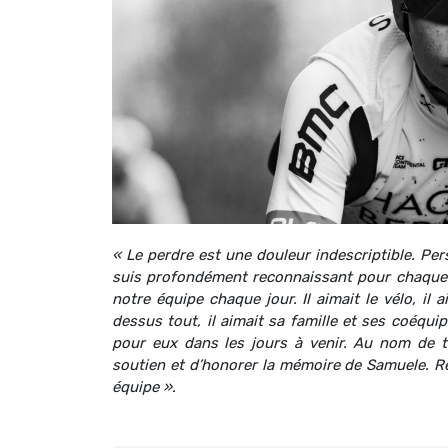
« Le perdre est une douleur indescriptible. Per
suis profondément reconnaissant pour chaque m
notre équipe chaque jour. Il aimait le vélo, il ai
dessus tout, il aimait sa famille et ses coéqui
pour eux dans les jours à venir. Au nom de 
soutien et d’honorer la mémoire de Samuele. Re
équipe ».