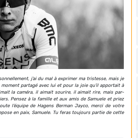
sonnellement, j’ai du mal à exprimer ma tristesse, mais je
oment partagé avec lui et pour la joie qu’il apportait à
mait la caméra, il aimait sourire, il aimait rire, mais par-
piers. Pensez à la famille et aux amis de Samuele et priez
toute l’équipe de Hagens Berman Jayco, merci de votre
pose en paix, Samuele. Tu feras toujours partie de cette