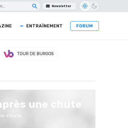
Newsletter
ZINE
ENTRAÎNEMENT
FORUM
TOUR DE BURGOS
après une chute
Val d’Aoste.