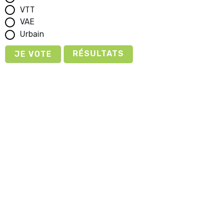
VTT
VAE
Urbain
RÉSULTATS