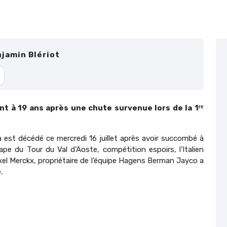
jamin Blériot
t à 19 ans après une chute survenue lors de la 1ʳᵉ
a est décédé ce mercredi 16 juillet après avoir succombé à
ape du Tour du Val d’Aoste, compétition espoirs, l’Italien
 Axel Merckx, propriétaire de l’équipe Hagens Berman Jayco a
.