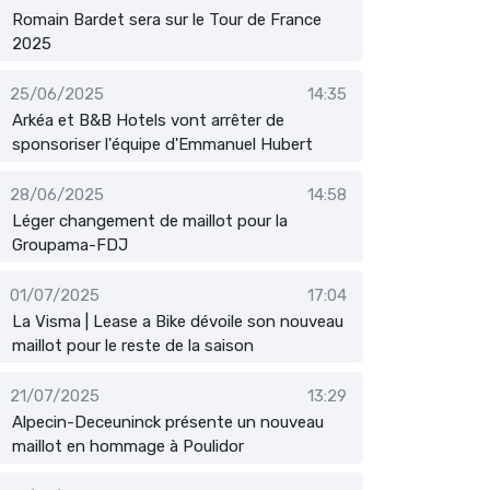
Romain Bardet sera sur le Tour de France
2025
25/06/2025
14:35
Arkéa et B&B Hotels vont arrêter de
sponsoriser l'équipe d'Emmanuel Hubert
28/06/2025
14:58
Léger changement de maillot pour la
Groupama-FDJ
01/07/2025
17:04
La Visma | Lease a Bike dévoile son nouveau
maillot pour le reste de la saison
21/07/2025
13:29
Alpecin-Deceuninck présente un nouveau
maillot en hommage à Poulidor