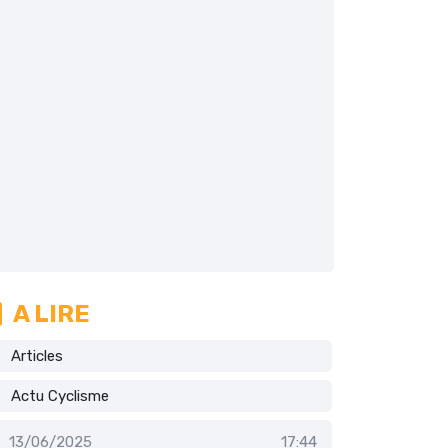
A LIRE
Articles
Actu Cyclisme
13/06/2025
17:44