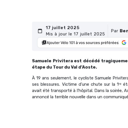
17 juillet 2025
Par
Ben
Mis à jour le 17 juillet 2025
Ajouter Vélo 101 à vos sources préférées
Samuele Privitera est décédé tragiquemen
étape du Tour du Val d’Aoste.
À 19 ans seulement, le cycliste Samuele Priviter
ses blessures. Victime d’une chute sur la 1ʳᵉ ét
avait été transporté à l’hôpital. Dans la soirée,
annoncé la terrible nouvelle dans un communiqué