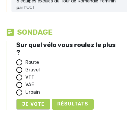
5 équipes exclues du Tour de Romandie Féminin
par l’UCI
SONDAGE
Sur quel vélo vous roulez le plus
?
Route
Gravel
VTT
VAE
Urbain
RÉSULTATS