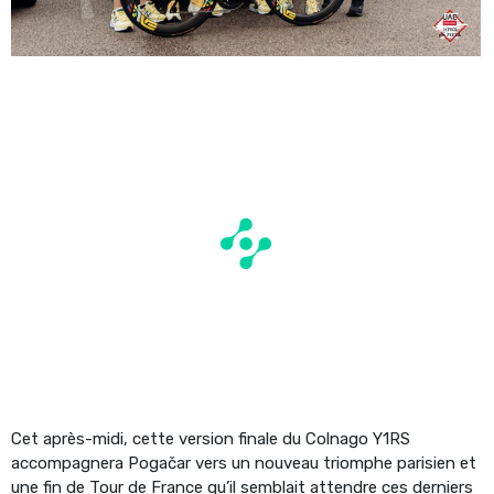
Cet après-midi, cette version finale du Colnago Y1RS
accompagnera Pogačar vers un nouveau triomphe parisien et
une fin de Tour de France qu’il semblait attendre ces derniers