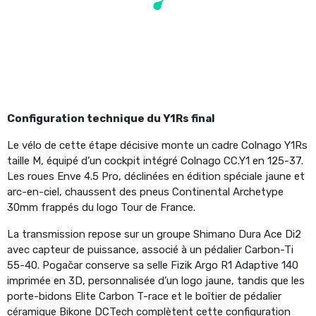
Configuration technique du Y1Rs final
Le vélo de cette étape décisive monte un cadre Colnago Y1Rs
taille M, équipé d’un cockpit intégré Colnago CC.Y1 en 125-37.
Les roues Enve 4.5 Pro, déclinées en édition spéciale jaune et
arc-en-ciel, chaussent des pneus Continental Archetype
30mm frappés du logo Tour de France.
La transmission repose sur un groupe Shimano Dura Ace Di2
avec capteur de puissance, associé à un pédalier Carbon-Ti
55-40. Pogačar conserve sa selle Fizik Argo R1 Adaptive 140
imprimée en 3D, personnalisée d’un logo jaune, tandis que les
porte-bidons Elite Carbon T-race et le boîtier de pédalier
céramique Bikone DCTech complètent cette configuration