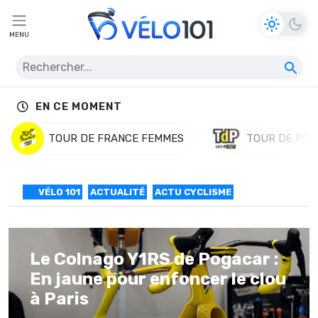
MENU
EN CE MOMENT
TOUR DE FRANCE FEMMES
TOUR DE POL
VÉLO 101
ACTUALITÉ
ACTU CYCLISME
Le Colnago Y1RS de Pogacar :
En jaune pour enfoncer le clou
à Paris