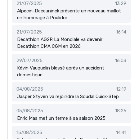
21/07/2025
13:29
Alpecin-Deceuninck présente un nouveau maillot
en hommage à Poulidor
21/07/2025
16:14
Decathlon AG2R La Mondiale va devenir
Decathlon CMA CGM en 2026
29/07/2025
16:03
Kévin Vauquelin blessé après un accident
domestique
04/08/2025
12:19
Jasper Styven va rejoindre la Soudal Quick-Step
05/08/2025
18:26
Enric Mas met un terme à sa saison 2025
15/08/2025
14:41