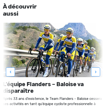
À découvrir
aussi
‹
›
L’équipe Flanders – Baloise va
disparaître
Après 33 ans d'existence, le Team Flanders - Baloise cessera
ses activités en tant qu'équipe cycliste professionnelle à