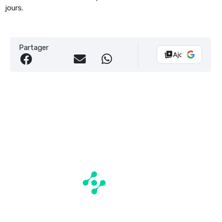
jours.
Partager
Ajouter Vélo 10