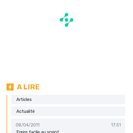
A LIRE
Articles
Actualité
08/04/2011
17:51
Freire facile au sprint