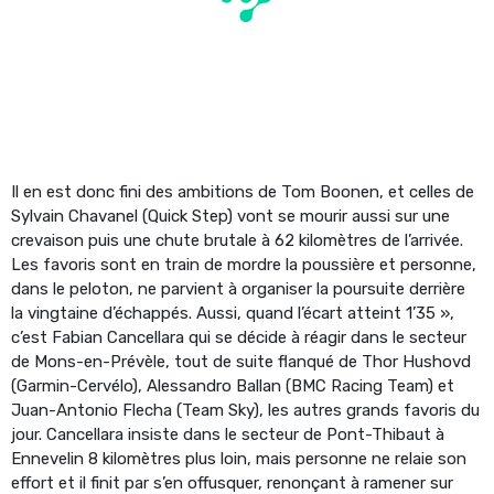
Il en est donc fini des ambitions de Tom Boonen, et celles de
Sylvain Chavanel (Quick Step) vont se mourir aussi sur une
crevaison puis une chute brutale à 62 kilomètres de l’arrivée.
Les favoris sont en train de mordre la poussière et personne,
dans le peloton, ne parvient à organiser la poursuite derrière
la vingtaine d’échappés. Aussi, quand l’écart atteint 1’35 »,
c’est Fabian Cancellara qui se décide à réagir dans le secteur
de Mons-en-Prévèle, tout de suite flanqué de Thor Hushovd
(Garmin-Cervélo), Alessandro Ballan (BMC Racing Team) et
Juan-Antonio Flecha (Team Sky), les autres grands favoris du
jour. Cancellara insiste dans le secteur de Pont-Thibaut à
Ennevelin 8 kilomètres plus loin, mais personne ne relaie son
effort et il finit par s’en offusquer, renonçant à ramener sur