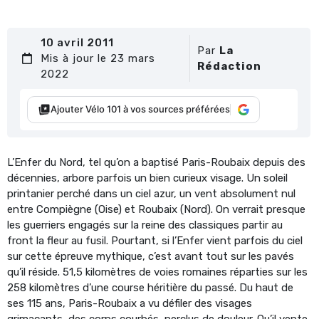
10 avril 2011
Par
La
Mis à jour le 23 mars
Rédaction
2022
Ajouter Vélo 101 à vos sources préférées
L’Enfer du Nord, tel qu’on a baptisé Paris-Roubaix depuis des
décennies, arbore parfois un bien curieux visage. Un soleil
printanier perché dans un ciel azur, un vent absolument nul
entre Compiègne (Oise) et Roubaix (Nord). On verrait presque
les guerriers engagés sur la reine des classiques partir au
front la fleur au fusil. Pourtant, si l’Enfer vient parfois du ciel
sur cette épreuve mythique, c’est avant tout sur les pavés
qu’il réside. 51,5 kilomètres de voies romaines réparties sur les
258 kilomètres d’une course héritière du passé. Du haut de
ses 115 ans, Paris-Roubaix a vu défiler des visages
grimaçants, des corps courbés, perclus de douleur. Qu’il vente,