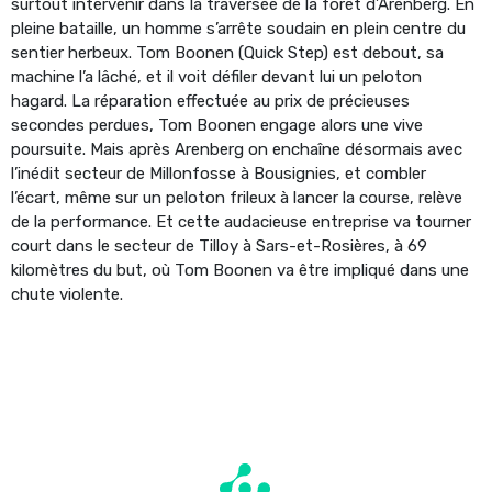
surtout intervenir dans la traversée de la forêt d’Arenberg. En
pleine bataille, un homme s’arrête soudain en plein centre du
sentier herbeux. Tom Boonen (Quick Step) est debout, sa
machine l’a lâché, et il voit défiler devant lui un peloton
hagard. La réparation effectuée au prix de précieuses
secondes perdues, Tom Boonen engage alors une vive
poursuite. Mais après Arenberg on enchaîne désormais avec
l’inédit secteur de Millonfosse à Bousignies, et combler
l’écart, même sur un peloton frileux à lancer la course, relève
de la performance. Et cette audacieuse entreprise va tourner
court dans le secteur de Tilloy à Sars-et-Rosières, à 69
kilomètres du but, où Tom Boonen va être impliqué dans une
chute violente.