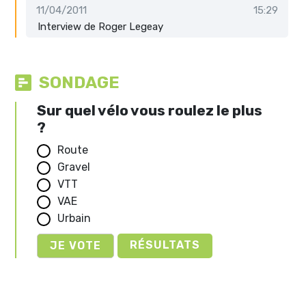
11/04/2011
15:29
Interview de Roger Legeay
SONDAGE
Sur quel vélo vous roulez le plus
?
Route
Gravel
VTT
VAE
Urbain
RÉSULTATS