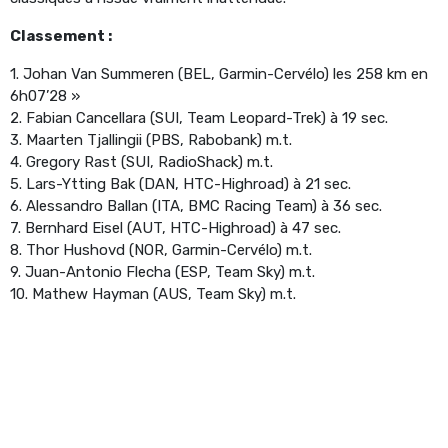
Classement :
1. Johan Van Summeren (BEL, Garmin-Cervélo) les 258 km en
6h07’28 »
2. Fabian Cancellara (SUI, Team Leopard-Trek) à 19 sec.
3. Maarten Tjallingii (PBS, Rabobank) m.t.
4. Gregory Rast (SUI, RadioShack) m.t.
5. Lars-Ytting Bak (DAN, HTC-Highroad) à 21 sec.
6. Alessandro Ballan (ITA, BMC Racing Team) à 36 sec.
7. Bernhard Eisel (AUT, HTC-Highroad) à 47 sec.
8. Thor Hushovd (NOR, Garmin-Cervélo) m.t.
9. Juan-Antonio Flecha (ESP, Team Sky) m.t.
10. Mathew Hayman (AUS, Team Sky) m.t.