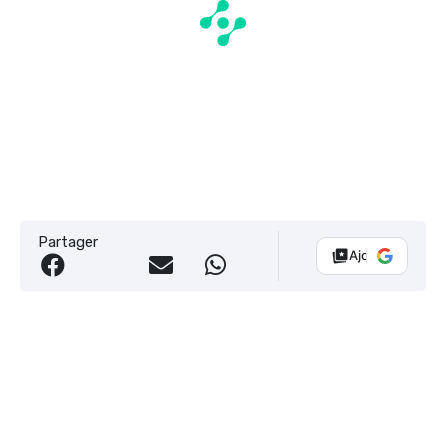
Partager
Ajouter Vélo 10