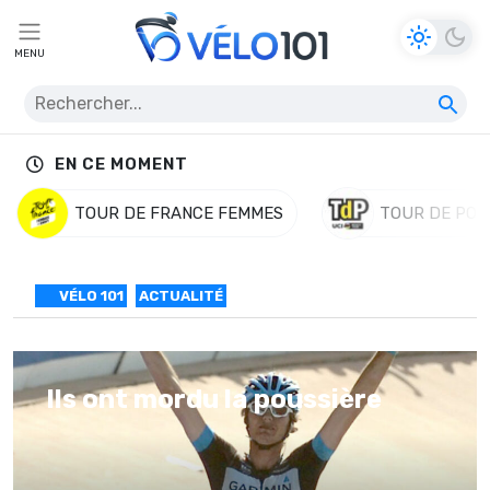
MENU
EN CE MOMENT
TOUR DE FRANCE FEMMES
TOUR DE POL
VÉLO 101
ACTUALITÉ
Ils ont mordu la poussière