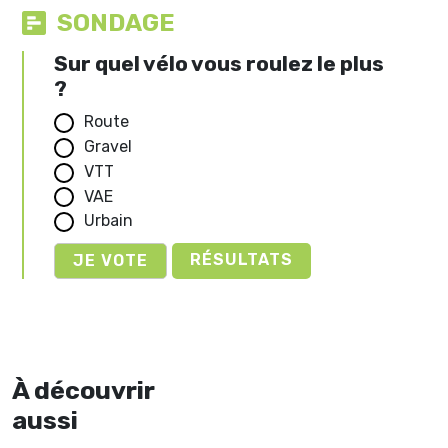
SONDAGE
Sur quel vélo vous roulez le plus
?
Route
Gravel
VTT
VAE
Urbain
RÉSULTATS
À découvrir
aussi