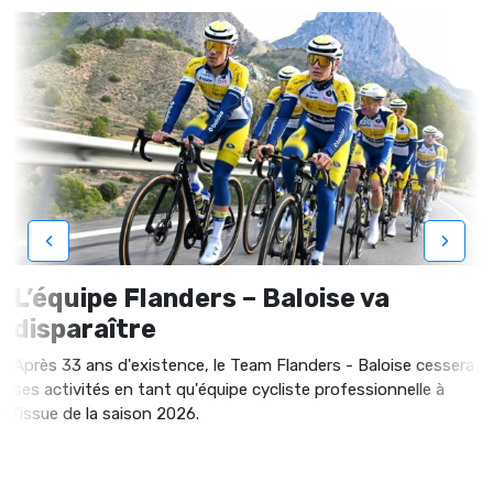
‹
›
L’équipe Flanders – Baloise va
disparaître
Après 33 ans d'existence, le Team Flanders - Baloise cessera
ses activités en tant qu'équipe cycliste professionnelle à
l'issue de la saison 2026.