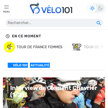
MENU
EN CE MOMENT
TOUR DE FRANCE FEMMES
TOUR DE POL
VÉLO 101
ACTUALITÉ
Interview de Clément Chevrier
(1/2)