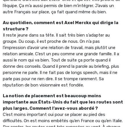
l’équipe. Ça m’a aussi permis de bien m’intégrer. J’avais un
autre Français sur place, ça fait quand même du bien.
Au quotidien, comment est Axel Merckx qui dirige la
structure ?
Il reste jeune dans sa tête. Il sait très bien s’adapter au
groupe. Du coup, il est proche de nous. On n’a pas
l’impression d’avoir une relation de travail, mais plutôt une
relation amicale. C’est un peu comme une grande famille. Il a
aussi le nom qui va bien. Tout de suite ça porte quand il
donne des conseils. Quand il prend la parole au briefing, plus
personne ne parle. Il ne fait pas de longs speech, mais il ne
parle pas pour ne rien dire. Il se trompe rarement. Sa
réputation de bon visionnaire est fondée.
La notion de placement est beaucoup moins
importante aux États-Unis du fait que les routes sont
plus larges. Comment l’avez-vous abordé ?
C’est moins important oui pour se placer au pied des
difficultés. On est moins embêtés qu’en France ou qu’en Italie.
Par contre, les routes sont très exposées au vent. À chaque