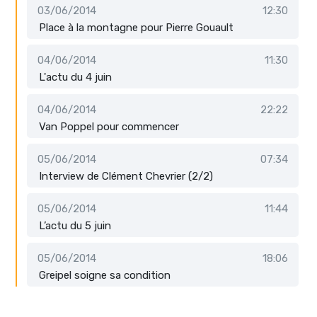
03/06/2014
12:30
Place à la montagne pour Pierre Gouault
04/06/2014
11:30
L'actu du 4 juin
04/06/2014
22:22
Van Poppel pour commencer
05/06/2014
07:34
Interview de Clément Chevrier (2/2)
05/06/2014
11:44
L’actu du 5 juin
05/06/2014
18:06
Greipel soigne sa condition