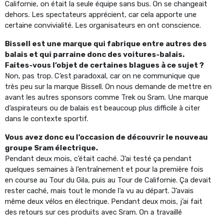
Californie, on était la seule équipe sans bus. On se changeait
dehors. Les spectateurs apprécient, car cela apporte une
certaine convivialité. Les organisateurs en ont conscience.
Bissell est une marque qui fabrique entre autres des
balais et qui parraine donc des voitures-balais.
Faites-vous l’objet de certaines blagues à ce sujet ?
Non, pas trop. C’est paradoxal, car on ne communique que
très peu sur la marque Bissell. On nous demande de mettre en
avant les autres sponsors comme Trek ou Sram. Une marque
d’aspirateurs ou de balais est beaucoup plus difficile à citer
dans le contexte sportif.
Vous avez donc eu l’occasion de découvrir le nouveau
groupe Sram électrique.
Pendant deux mois, c’était caché. J’ai testé ça pendant
quelques semaines à l’entraînement et pour la première fois
en course au Tour du Gila, puis au Tour de Californie. Ça devait
rester caché, mais tout le monde l’a vu au départ. J’avais
même deux vélos en électrique. Pendant deux mois, j’ai fait
des retours sur ces produits avec Sram. On a travaillé