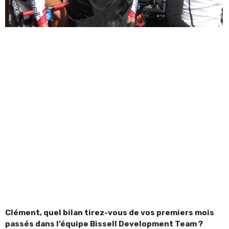
Clément, quel bilan tirez-vous de vos premiers mois
passés dans l’équipe Bissell Development Team ?