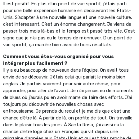
Il est positif. En plus d’un point de vue sportif, j’étais parti
pour une belle expérience humaine en découvrant les États-
Unis. S’adapter à une nouvelle langue et une nouvelle culture,
c’est intéressant. C’est un énorme changement. Je viens de
passer trois mois là-bas et le temps est passé très vite. C’est
signe que je n’ai pas eu le temps de m’ennuyer. D’un point de
vue sportif, ça marche bien avec de bons résultats.
Comment vous êtes-vous organisé pour vous
intégrer plus facilement ?
Il y a eu beaucoup de nouveaux dans l’équipe. On avait tous
envie de se découvrir. J’étais celui qui parlait le moins bien
anglais. Je partais vraiment pour voir autre chose, pour
apprendre, pour aller de l’avant. Je n’ai jamais eu de moments
de blues où j’aurais pu en avoir marre de faire des efforts. J’ai
toujours pu découvrir de nouvelles choses avec
enthousiasme. Je prends du recul et je me dis que c’est une
chance d’être là. À partir de là, on profite de tout. On travaille
dans le plaisir tous les jours. À Santa Rosa, j’ai aussi eu la
chance d’être logé chez un Français qui vit depuis une
quinzaine d’années aux États-Unis et qui est très proche de