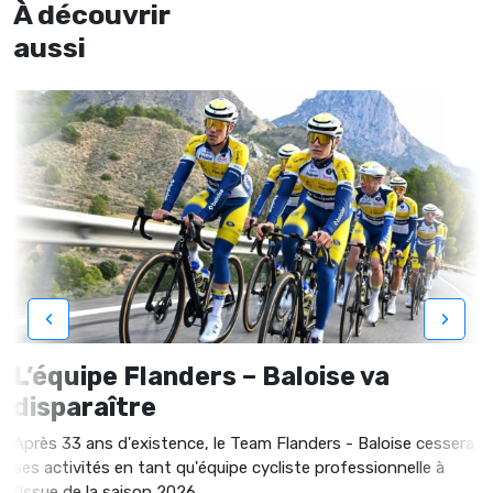
À découvrir
aussi
‹
›
L’équipe Flanders – Baloise va
disparaître
Après 33 ans d'existence, le Team Flanders - Baloise cessera
ses activités en tant qu'équipe cycliste professionnelle à
l'issue de la saison 2026.