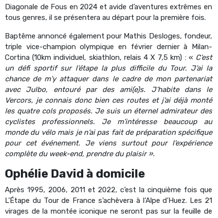
Diagonale de Fous en 2024 et avide d’aventures extrêmes en
tous genres, il se présentera au départ pour la première fois.
Baptême annoncé également pour Mathis Desloges, fondeur,
triple vice-champion olympique en février dernier à Milan-
Cortina (10km individuel, skiathlon, relais 4 X 7,5 km) : «
C’est
un défi sportif sur l’étape la plus difficile du Tour. J’ai la
chance de m’y attaquer dans le cadre de mon partenariat
avec Julbo, entouré par des ami(e)s. J’habite dans le
Vercors, je connais donc bien ces routes et j’ai déjà monté
les quatre cols proposés. Je suis un éternel admirateur des
cyclistes professionnels. Je m’intéresse beaucoup au
monde du vélo mais je n’ai pas fait de préparation spécifique
pour cet événement. Je viens surtout pour l’expérience
complète du week-end, prendre du plaisir ».
Ophélie David à domicile
Après 1995, 2006, 2011 et 2022, c’est la cinquième fois que
L’Étape du Tour de France s’achèvera à l’Alpe d’Huez. Les 21
virages de la montée iconique ne seront pas sur la feuille de