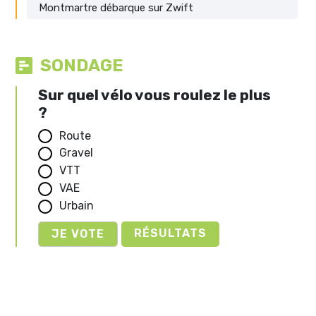
Montmartre débarque sur Zwift
SONDAGE
Sur quel vélo vous roulez le plus
?
Route
Gravel
VTT
VAE
Urbain
RÉSULTATS