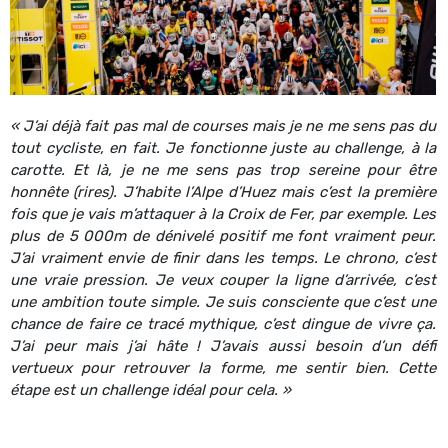
« J’ai déjà fait pas mal de courses mais je ne me sens pas du
tout cycliste, en fait. Je fonctionne juste au challenge, à la
carotte. Et là, je ne me sens pas trop sereine pour être
honnête (rires). J’habite l’Alpe d’Huez mais c’est la première
fois que je vais m’attaquer à la Croix de Fer, par exemple. Les
plus de 5 000m de dénivelé positif me font vraiment peur.
J’ai vraiment envie de finir dans les temps. Le chrono, c’est
une vraie pression. Je veux couper la ligne d’arrivée, c’est
une ambition toute simple. Je suis consciente que c’est une
chance de faire ce tracé mythique, c’est dingue de vivre ça.
J’ai peur mais j’ai hâte ! J’avais aussi besoin d’un défi
vertueux pour retrouver la forme, me sentir bien. Cette
étape est un challenge idéal pour cela. »