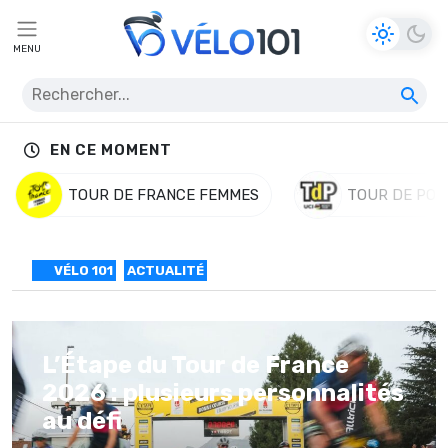
MENU
EN CE MOMENT
TOUR DE FRANCE FEMMES
TOUR DE POL
VÉLO 101
ACTUALITÉ
L’Étape du Tour de France
2026 : plusieurs personnalités
au défi