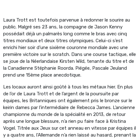
Laura Trott est toutefois parvenue à redonner le sourire au
public. Malgré ses 23 ans, la compagne de Jason Kenny
possédait déjà un palmarès long comme le bras avec cinq
titres mondiaux et deux titres olympiques. Celui-ci s’est
enrichi hier soir d’une sixième couronne mondiale avec une
première victoire sur le scratch. Dans une course tactique, elle
se joue de la Néerlandaise Kirsten Wild, tenante du titre et de
la Canadienne Stéphanie Roorda. Piégée, Pascale Jeuland
prend une 15ème place anecdotique.
Les locaux auront ainsi goûté à tous les métaux hier. En plus
de l’or de Laura Trott et de l’argent de la poursuite par
équipes, les Britanniques ont également pris le bronze sur le
keirin dames par l’intermédiaire de Rebecca James. L’ancienne
championne du monde de la spécialité en 2013, de retour
après une longue blessure, n’a rien pu faire face à Kristina
Vogel. Titrée aux Jeux sur cet anneau en vitesse par équipes il
y a quatre ans, l’Allemande n’a rien laissé au hasard, prenant la