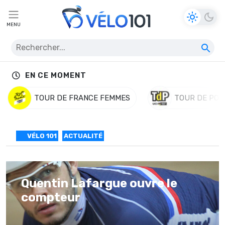
MENU
EN CE MOMENT
TOUR DE FRANCE FEMMES
TOUR DE POL
VÉLO 101
ACTUALITÉ
Quentin Lafargue ouvre le
compteur