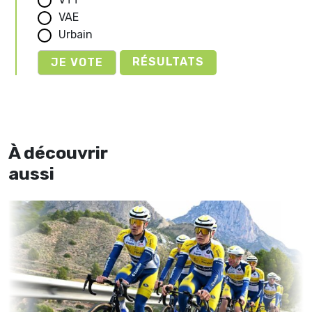
VAE
Urbain
RÉSULTATS
À découvrir
aussi