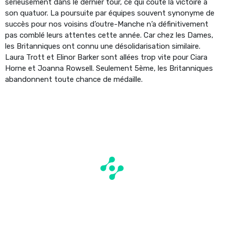
sérieusement dans le dernier tour, ce qui coûte la victoire à
son quatuor. La poursuite par équipes souvent synonyme de
succès pour nos voisins d’outre-Manche n’a définitivement
pas comblé leurs attentes cette année. Car chez les Dames,
les Britanniques ont connu une désolidarisation similaire.
Laura Trott et Elinor Barker sont allées trop vite pour Ciara
Horne et Joanna Rowsell. Seulement 5ème, les Britanniques
abandonnent toute chance de médaille.