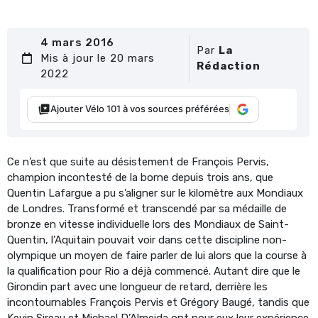
4 mars 2016
Par
La
Mis à jour le 20 mars
Rédaction
2022
Ajouter Vélo 101 à vos sources préférées
Ce n’est que suite au désistement de François Pervis,
champion incontesté de la borne depuis trois ans, que
Quentin Lafargue a pu s’aligner sur le kilomètre aux Mondiaux
de Londres. Transformé et transcendé par sa médaille de
bronze en vitesse individuelle lors des Mondiaux de Saint-
Quentin, l’Aquitain pouvait voir dans cette discipline non-
olympique un moyen de faire parler de lui alors que la course à
la qualification pour Rio a déjà commencé. Autant dire que le
Girondin part avec une longueur de retard, derrière les
incontournables François Pervis et Grégory Baugé, tandis que
Kevin Sireau et Michael D’Almeida ont pour eux leur expérience