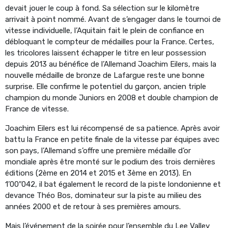
devait jouer le coup à fond. Sa sélection sur le kilomètre
arrivait à point nommé. Avant de s’engager dans le tournoi de
vitesse individuelle, l’Aquitain fait le plein de confiance en
débloquant le compteur de médailles pour la France. Certes,
les tricolores laissent échapper le titre en leur possession
depuis 2013 au bénéfice de l’Allemand Joachim Eilers, mais la
nouvelle médaille de bronze de Lafargue reste une bonne
surprise. Elle confirme le potentiel du garçon, ancien triple
champion du monde Juniors en 2008 et double champion de
France de vitesse.
Joachim Eilers est lui récompensé de sa patience. Après avoir
battu la France en petite finale de la vitesse par équipes avec
son pays, l’Allemand s’offre une première médaille d’or
mondiale après être monté sur le podium des trois dernières
éditions (2ème en 2014 et 2015 et 3ème en 2013). En
1’00″042, il bat également le record de la piste londonienne et
devance Théo Bos, dominateur sur la piste au milieu des
années 2000 et de retour à ses premières amours.
Mais l’événement de la soirée pour l’ensemble du Lee Valley