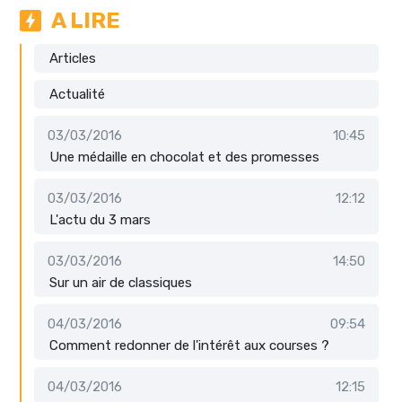
A LIRE
Articles
Actualité
03/03/2016
10:45
Une médaille en chocolat et des promesses
03/03/2016
12:12
L'actu du 3 mars
03/03/2016
14:50
Sur un air de classiques
04/03/2016
09:54
Comment redonner de l'intérêt aux courses ?
04/03/2016
12:15