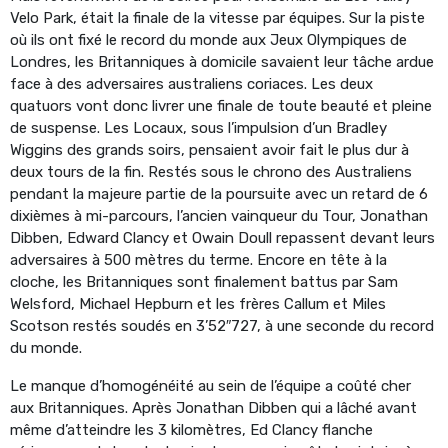
Velo Park, était la finale de la vitesse par équipes. Sur la piste
où ils ont fixé le record du monde aux Jeux Olympiques de
Londres, les Britanniques à domicile savaient leur tâche ardue
face à des adversaires australiens coriaces. Les deux
quatuors vont donc livrer une finale de toute beauté et pleine
de suspense. Les Locaux, sous l’impulsion d’un Bradley
Wiggins des grands soirs, pensaient avoir fait le plus dur à
deux tours de la fin. Restés sous le chrono des Australiens
pendant la majeure partie de la poursuite avec un retard de 6
dixièmes à mi-parcours, l’ancien vainqueur du Tour, Jonathan
Dibben, Edward Clancy et Owain Doull repassent devant leurs
adversaires à 500 mètres du terme. Encore en tête à la
cloche, les Britanniques sont finalement battus par Sam
Welsford, Michael Hepburn et les frères Callum et Miles
Scotson restés soudés en 3’52″727, à une seconde du record
du monde.
Le manque d’homogénéité au sein de l’équipe a coûté cher
aux Britanniques. Après Jonathan Dibben qui a lâché avant
même d’atteindre les 3 kilomètres, Ed Clancy flanche