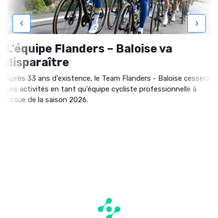
‹
›
L’équipe Flanders – Baloise va
disparaître
Après 33 ans d'existence, le Team Flanders - Baloise cessera
ses activités en tant qu'équipe cycliste professionnelle à
l'issue de la saison 2026.