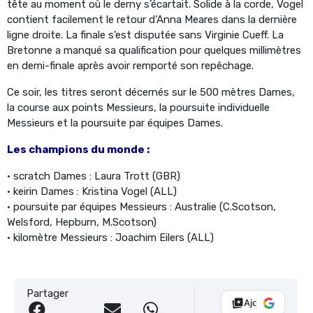
tête au moment où le derny s’écartait. Solide à la corde, Vogel
contient facilement le retour d’Anna Meares dans la dernière
ligne droite. La finale s’est disputée sans Virginie Cueff. La
Bretonne a manqué sa qualification pour quelques millimètres
en demi-finale après avoir remporté son repêchage.
Ce soir, les titres seront décernés sur le 500 mètres Dames,
la course aux points Messieurs, la poursuite individuelle
Messieurs et la poursuite par équipes Dames.
Les champions du monde :
• scratch Dames : Laura Trott (GBR)
• keirin Dames : Kristina Vogel (ALL)
• poursuite par équipes Messieurs : Australie (C.Scotson,
Welsford, Hepburn, M.Scotson)
• kilomètre Messieurs : Joachim Eilers (ALL)
Partager
Ajouter Vélo 10