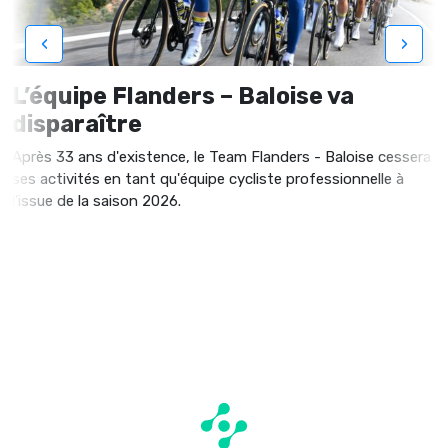
‹
›
L’équipe Flanders – Baloise va
disparaître
Après 33 ans d'existence, le Team Flanders - Baloise cessera
ses activités en tant qu'équipe cycliste professionnelle à
l'issue de la saison 2026.