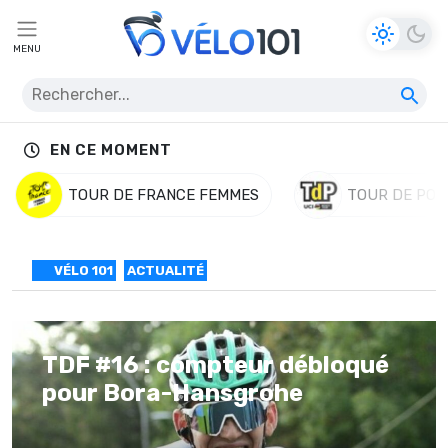
MENU
EN CE MOMENT
TOUR DE FRANCE FEMMES
TOUR DE POL
VÉLO 101
ACTUALITÉ
TDF #16 : compteur débloqué
pour Bora-Hansgrohe