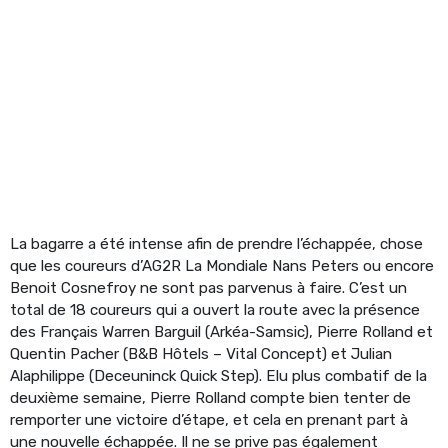
La bagarre a été intense afin de prendre l’échappée, chose
que les coureurs d’AG2R La Mondiale Nans Peters ou encore
Benoit Cosnefroy ne sont pas parvenus à faire. C’est un
total de 18 coureurs qui a ouvert la route avec la présence
des Français Warren Barguil (Arkéa-Samsic), Pierre Rolland et
Quentin Pacher (B&B Hôtels – Vital Concept) et Julian
Alaphilippe (Deceuninck Quick Step). Elu plus combatif de la
deuxième semaine, Pierre Rolland compte bien tenter de
remporter une victoire d’étape, et cela en prenant part à
une nouvelle échappée. Il ne se prive pas également