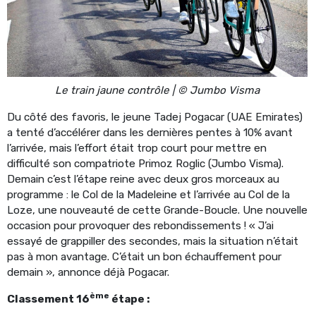
Le train jaune contrôle | © Jumbo Visma
Du côté des favoris, le jeune Tadej Pogacar (UAE Emirates)
a tenté d’accélérer dans les dernières pentes à 10% avant
l’arrivée, mais l’effort était trop court pour mettre en
difficulté son compatriote Primoz Roglic (Jumbo Visma).
Demain c’est l’étape reine avec deux gros morceaux au
programme : le Col de la Madeleine et l’arrivée au Col de la
Loze, une nouveauté de cette Grande-Boucle. Une nouvelle
occasion pour provoquer des rebondissements ! « J’ai
essayé de grappiller des secondes, mais la situation n’était
pas à mon avantage. C’était un bon échauffement pour
demain », annonce déjà Pogacar.
ème
Classement 16
étape :