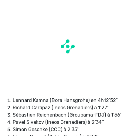
Lennard Kamna (Bora Hansgrohe) en 4h12’52’’
Richard Carapaz (Ineos Grenadiers) à 1’27’’
Sébastien Reichenbach (Groupama-FDJ) à 1’56’’
Pavel Sivakov (Ineos Grenadiers) à 2’34’’
Simon Geschke (CCC) à 2’35’’