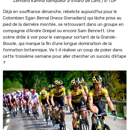
Lennard Kamna vainqueur à Villard de Lans | © TDF
Déjà en souffrance dimanche, rebelote aujourd’hui pour le
Colombien Egan Bernal (Ineos Grenadiers) qui lâche prise au
pied de la dernière montée, se retrouvant dans un groupe en
compagnie d’Andre Greipel ou encore Sam Bennett. Une
scène drôle à voir pour le vainqueur sortant de la Grande-
Boucle, qui marque la fin d’une longue domination de la
formation britannique. Va t-il réaliser un coup de poker dans
cette troisième semaine pour aller chercher un succès d’étape
?