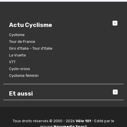
Actu Cyclisme
Cyclisme
Tour de France
Giro d’Italia – Tour d’Italie
La Vuelta
VTT
Cyclo-cross
Cyclisme féminin
Et aussi
Tous droits réservés © 2000 - 2026
Vélo 101
- Edité par le
groupe
Navymedia Sport