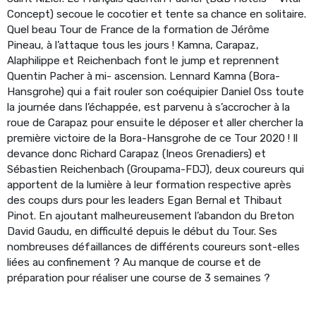
Concept) secoue le cocotier et tente sa chance en solitaire.
Quel beau Tour de France de la formation de Jérôme
Pineau, à l’attaque tous les jours ! Kamna, Carapaz,
Alaphilippe et Reichenbach font le jump et reprennent
Quentin Pacher à mi- ascension. Lennard Kamna (Bora-
Hansgrohe) qui a fait rouler son coéquipier Daniel Oss toute
la journée dans l’échappée, est parvenu à s’accrocher à la
roue de Carapaz pour ensuite le déposer et aller chercher la
première victoire de la Bora-Hansgrohe de ce Tour 2020 ! Il
devance donc Richard Carapaz (Ineos Grenadiers) et
Sébastien Reichenbach (Groupama-FDJ), deux coureurs qui
apportent de la lumière à leur formation respective après
des coups durs pour les leaders Egan Bernal et Thibaut
Pinot. En ajoutant malheureusement l’abandon du Breton
David Gaudu, en difficulté depuis le début du Tour. Ses
nombreuses défaillances de différents coureurs sont-elles
liées au confinement ? Au manque de course et de
préparation pour réaliser une course de 3 semaines ?