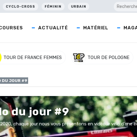
CYCLO-CROSS
FÉMININ
URBAIN
COURSES
ACTUALITÉ
MATÉRIEL
MAGA
TOUR DE FRANCE FEMMES
TOUR DE POLOGNE
O DU JOUR #9
lo du jour #9
2020, chaque jour nous vous présentons en vidéo le vélo d’une é