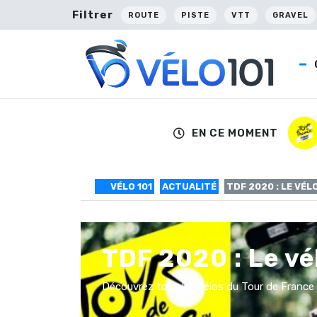
Filtrer
ROUTE
PISTE
VTT
GRAVEL
EN CE MOMENT
VÉLO 101
ACTUALITÉ
TDF 2020 : LE VÉL
TDF 2020 : Le vé
Découvrez tous les vélos du Tour de France 