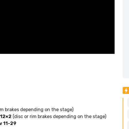
rim brakes depending on the stage)
 12×2
(disc or rim brakes depending on the stage)
v 11-29