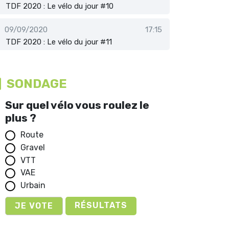
TDF 2020 : Le vélo du jour #10
09/09/2020
17:15
TDF 2020 : Le vélo du jour #11
SONDAGE
Sur quel vélo vous roulez le
plus ?
Route
Gravel
VTT
VAE
Urbain
RÉSULTATS