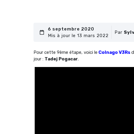
6 septembre 2020
Par
Syl
Mis à jour le 13 mars 2022
Pour cette 9ème étape, voici le
Colnago V3Rs
jour :
Tadej Pogacar
.