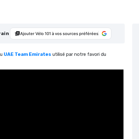
vain
Ajouter Vélo 101 à vos sources préférées
du
UAE Team Emirates
utilisé par notre favori du