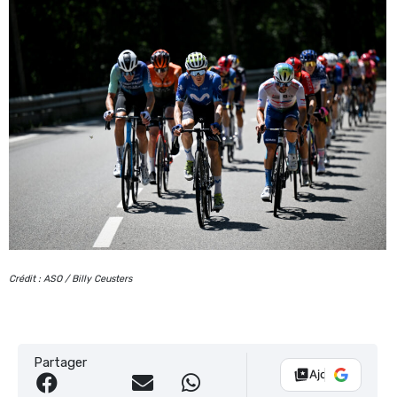
Crédit : ASO / Billy Ceusters
Partager
Ajouter Vélo 10