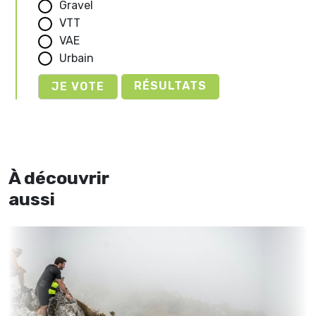
Gravel
VTT
VAE
Urbain
RÉSULTATS
À découvrir
aussi