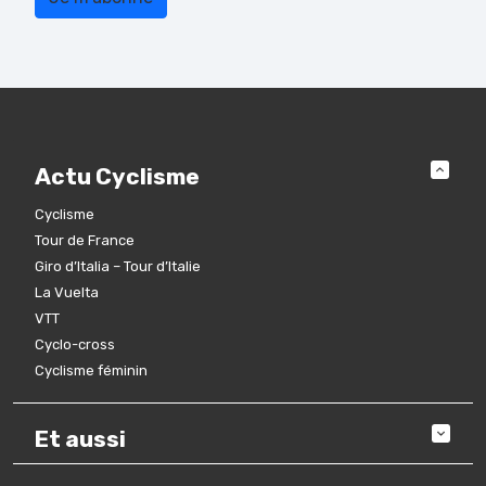
Actu Cyclisme
Cyclisme
Tour de France
Giro d’Italia – Tour d’Italie
La Vuelta
VTT
Cyclo-cross
Cyclisme féminin
Et aussi