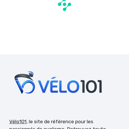
Vélo101
, le site de référence pour les
passionnés de cyclisme. Retrouvez toute