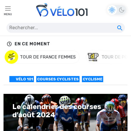
MENU
EN CE MOMENT
TOUR DE FRANCE FEMMES
TOUR DE POL
VÉLO 101
COURSES CYCLISTES
CYCLISME
Le calendrier des courses
d’août 2024