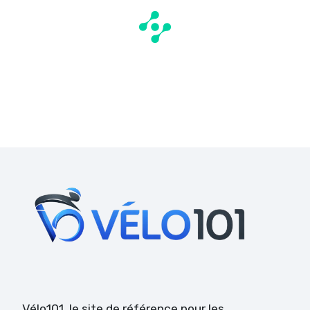
Vélo101
, le site de référence pour les