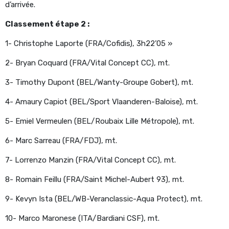
d’arrivée.
Classement étape 2 :
1- Christophe Laporte (FRA/Cofidis), 3h22’05 »
2- Bryan Coquard (FRA/Vital Concept CC), mt.
3- Timothy Dupont (BEL/Wanty-Groupe Gobert), mt.
4- Amaury Capiot (BEL/Sport Vlaanderen-Baloise), mt.
5- Emiel Vermeulen (BEL/Roubaix Lille Métropole), mt.
6- Marc Sarreau (FRA/FDJ), mt.
7- Lorrenzo Manzin (FRA/Vital Concept CC), mt.
8- Romain Feillu (FRA/Saint Michel-Aubert 93), mt.
9- Kevyn Ista (BEL/WB-Veranclassic-Aqua Protect), mt.
10- Marco Maronese (ITA/Bardiani CSF), mt.