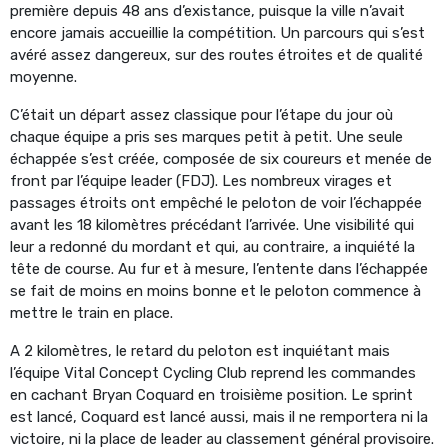
première depuis 48 ans d’existance, puisque la ville n’avait
encore jamais accueillie la compétition. Un parcours qui s’est
avéré assez dangereux, sur des routes étroites et de qualité
moyenne.
C’était un départ assez classique pour l’étape du jour où
chaque équipe a pris ses marques petit à petit. Une seule
échappée s’est créée, composée de six coureurs et menée de
front par l’équipe leader (FDJ). Les nombreux virages et
passages étroits ont empêché le peloton de voir l’échappée
avant les 18 kilomètres précédant l’arrivée. Une visibilité qui
leur a redonné du mordant et qui, au contraire, a inquiété la
tête de course. Au fur et à mesure, l’entente dans l’échappée
se fait de moins en moins bonne et le peloton commence à
mettre le train en place.
A 2 kilomètres, le retard du peloton est inquiétant mais
l’équipe Vital Concept Cycling Club reprend les commandes
en cachant Bryan Coquard en troisième position. Le sprint
est lancé, Coquard est lancé aussi, mais il ne remportera ni la
victoire, ni la place de leader au classement général provisoire.