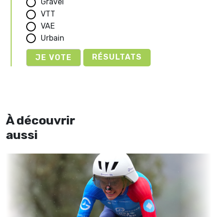
Gravel
VTT
VAE
Urbain
RÉSULTATS
À découvrir
aussi