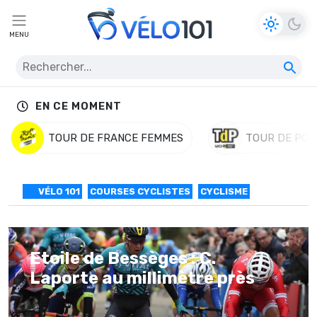
MENU
EN CE MOMENT
TOUR DE FRANCE FEMMES
TOUR DE POL
VÉLO 101
COURSES CYCLISTES
CYCLISME
Etoile de Bessèges : C.
Laporte au millimètre près