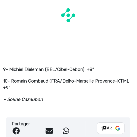
9- Michiel Dieleman (BEL/Cibel-Cebon), +8″
10- Romain Combaud (FRA/Delko-Marseille Provence-KTM),
+9″
– Soline Cazaubon
Partager
Ajouter Vélo 10