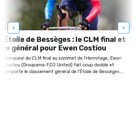
‹
›
Étoile de Bessèges : le CLM final et
le général pour Ewen Costiou
Vainqueur du CLM final au sommet de l'Hermitage, Ewen
Costiou (Groupama-FDJ United) fait coup double et
remporte le classement général de l'Étoile de Bessèges....