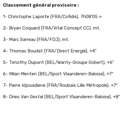
Classement général provisoire :
1- Christophe Laporte (FRA/Cofidis), 7h08’05 »
2- Bryan Coquard (FRA/Vital Concept CC), mt.
3- Marc Sarreau (FRA/FDJ), mt.
4- Thomas Boudat (FRA/Direct Energie), +4″
5- Timothy Dupont (BEL/Wanty-Groupe Gobert), +6″
6- Milan Menten (BEL/Sport Vlaanderen-Baloise), +7″
7- Pierre Idjouadiene (FRA/Roubaix Lille Métropole), +7″
8- Dries Van Gestal (BEL/Sport Vlaanderen-Baloise), +8″