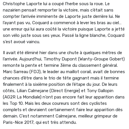
Christophe Laporte lui a coupé l’herbe sous la roue. Le
nazairien pensait remporter la victoire, mais c’était sans
compter l’arrivée imminente de Laporte juste derrière lui. Ne
l’ayant pas vu, Coquard a commencé à lever les bras au ciel…
une erreur qui lui aura coûté la victoire puisque Laporte a jetté
son vélo juste sous ses yeux. Passé la ligne blanche, Coquard
s’est avoué vaincu.
Il avait été éliminé hier dans une chute à quelques mètres de
l’arrivée. Aujourd’hui, Timothy Dupont (Wanty-Groupe Gobert)
remonte la pente et termine 3ème du classement général.
Marc Sarreau (FDJ), le leader au maillot corail, avait de bonnes
chances d’être dans le trio de tête gagnant mais il termine
finalement à la sixième position de l’étape du jour. De leurs
côtés, Lilian Calmejane (Direct Energie) et Tony Gallopin
(AG2R La Mondiale) n’ont pas encore fait leur apparition dans
les Top 10. Mais les deux coureurs sont des cyclistes
complets et devraient certainement faire leur apparition dès
demain. C’est notamment Calmejane, meilleur grimpeur de
Paris-Nice 2017, qui est très attendu.