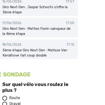
16/06/2026
17:57
Giro Next Gen : Jasper Schoofs s’offre la
3ème étape
17/06/2026
17:05
Giro Next Gen : Matteo Fiorin vainqueur de
la 4ème étape
18/06/2026
17:10
5ème étape Giro Next Gen : Matisse Van
Kerckhove fait coup double
SONDAGE
Sur quel vélo vous roulez le
plus ?
Route
Gravel