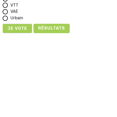
VTT
VAE
Urbain
RÉSULTATS