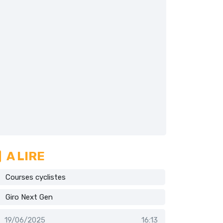
A LIRE
Courses cyclistes
Giro Next Gen
19/06/2025
16:13