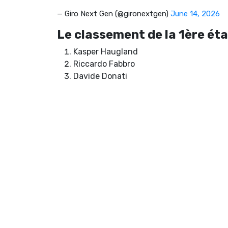
— Giro Next Gen (@gironextgen)
June 14, 2026
Le classement de la 1ère ét
Kasper Haugland
Riccardo Fabbro
Davide Donati