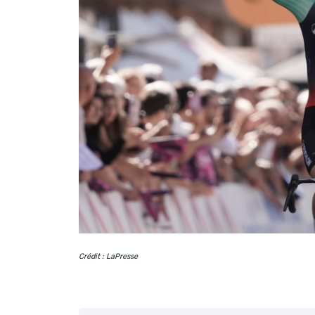
Crédit : LaPresse