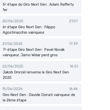
5ᵉ étape du Giro Next Gen : Adam Rafferty
1er
20/06/2025
21:07
6ᵉ étape Giro Next Gen : Filippo
Agostinacchio vainqueur
21/06/2025
17:39
7ᵉ étape Giro Next Gen : Pavel Novák
vainqueur, Jarno Widar perd gros
22/06/2025
16:51
Jakob Omrzel renverse le Giro Next Gen
2025
15/06/2026
16:46
Giro Next Gen : Davide Donati vainqueur de
la 2ème étape