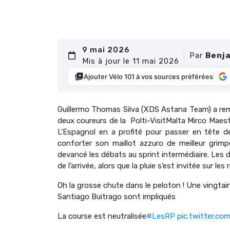
9 mai 2026
Par
Benja
Mis à jour le 11 mai 2026
Ajouter Vélo 101 à vos sources préférées
Guillermo Thomas Silva (
XDS Astana Team)
a re
deux coureurs de la Polti-VisitMalta Mirco Maestr
L’Espagnol en a profité pour passer en tête d
conforter son maillot azzuro de meilleur grimp
devancé les débats au sprint intermédiaire. Les 
de l’arrivée, alors que la pluie s’est invitée sur les
Oh la grosse chute dans le peloton ! Une vingtai
Santiago Buitrago sont impliqués
La course est neutralisée
#LesRP
pic.twitter.co