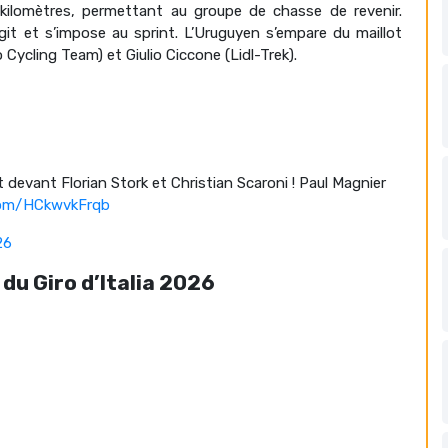
ilomètres, permettant au groupe de chasse de revenir.
it et s’impose au sprint. L’Uruguyen s’empare du maillot
o Cycling Team) et Giulio Ciccone (Lidl-Trek).
nt devant Florian Stork et Christian Scaroni ! Paul Magnier
.com/HCkwvkFrqb
26
du Giro d’Italia 2026