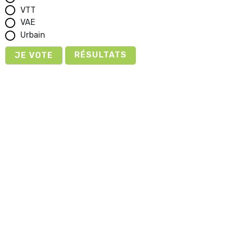
VTT
VAE
Urbain
RÉSULTATS