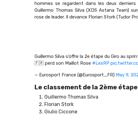
hommes se regardent dans les deux derniers k
Guillermo Thomas Silva (XDS Astana Team) surg
rose de leader. Il devance Florian Stork (Tudor Pr
Guillermo Silva s’offre la 2e étape du Giro au spri
🇫🇷 perd son Maillot Rose
#LesRP
pic.twitter
— Eurosport France (@Eurosport_FR)
May 9, 20
Le classement de la 2ème étape 
Guillermo Thomas Silva
Florian Stork
Giulio Ciccone