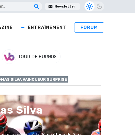
Newsletter
ZINE
ENTRAÎNEMENT
FORUM
TOUR DE BURGOS
HOMAS SILVA VAINQUEUR SURPRISE
as Silva
Team) a remporté la 2ème étape du Giro