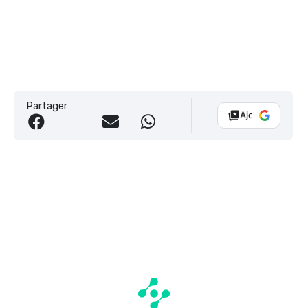
Partager
Ajouter Vélo 10