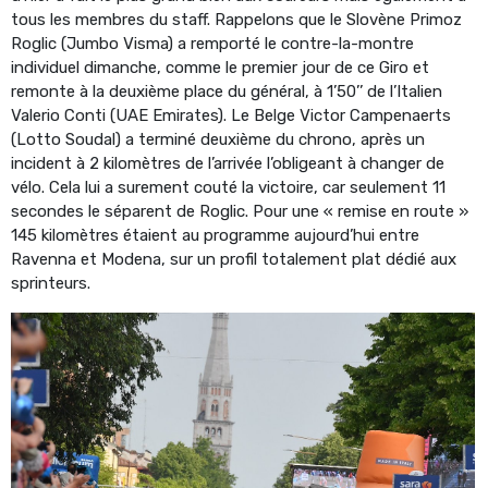
tous les membres du staff. Rappelons que le Slovène Primoz
Roglic (Jumbo Visma) a remporté le contre-la-montre
individuel dimanche, comme le premier jour de ce Giro et
remonte à la deuxième place du général, à 1’50’’ de l’Italien
Valerio Conti (UAE Emirates). Le Belge Victor Campenaerts
(Lotto Soudal) a terminé deuxième du chrono, après un
incident à 2 kilomètres de l’arrivée l’obligeant à changer de
vélo. Cela lui a surement couté la victoire, car seulement 11
secondes le séparent de Roglic. Pour une « remise en route »
145 kilomètres étaient au programme aujourd’hui entre
Ravenna et Modena, sur un profil totalement plat dédié aux
sprinteurs.