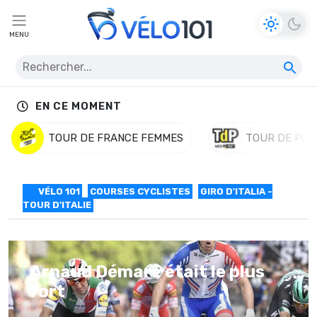
MENU
EN CE MOMENT
TOUR DE FRANCE FEMMES
TOUR DE POL
VÉLO 101
COURSES CYCLISTES
GIRO D'ITALIA -
TOUR D'ITALIE
Arnaud Démare était le plus
fort