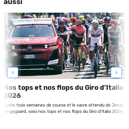
aussi
‹
›
Nos tops et nos flops du Giro d’Italia
2026
Après trois semaines de course et le sacre attendu de Jonas
Vingegaard, voici nos tops et nos flops du Giro d'Italia 2026.