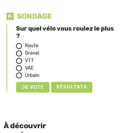
SONDAGE
Sur quel vélo vous roulez le plus
?
Route
Gravel
VTT
VAE
Urbain
RÉSULTATS
À découvrir