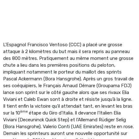
L’Espagnol Francisco Ventoso (CCC) a placé une grosse
attaque à 2 kilomètres du but mais il sera repris au panneau
des 800 mètres. Pratiquement au même moment une grosse
chute a lieu dans les premières positions du peloton,
impliquant notamment le porteur du maillot des sprints
Pascal Ackermann (Bora Hansgrohe). Après un gros travail de
ses coéquipiers, le Français Arnaud Démare (Groupama FDJ)
lance son sprint sur le côté gauche alors que ses rivaux Elia
Viviani et Caleb Ewan sont à droite et résiste jusqu’à la ligne.
Il tient enfin la victoire qu’il attendait tant, en levant les bras
ème
sur la 10
étape du Giro d’Italia. Il devance l’Italien Elia
Viviani (Deceuninck Quick Step) et l’Allemand Rüdiger Selig
(Bora Hansgrohe). Valerio Conti (UAE Emirates) reste en rose.
Demain les sprinteurs auront une nouvelle opportunité sur