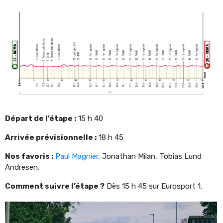
Départ de l’étape :
15 h 40
Arrivée prévisionnelle :
18 h 45
Nos favoris :
Paul Magnier
, Jonathan Milan, Tobias Lund
Andresen.
Comment suivre l’étape ?
Dès 15 h 45 sur Eurosport 1.