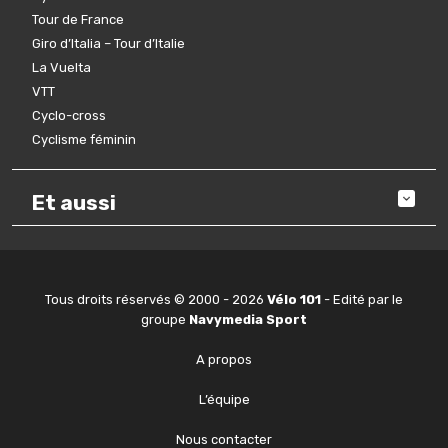
Tour de France
Giro d’Italia – Tour d’Italie
La Vuelta
VTT
Cyclo-cross
Cyclisme féminin
Et aussi
Tous droits réservés © 2000 - 2026
Vélo 101
- Edité par le
groupe
Navymedia Sport
A propos
L’équipe
Nous contacter