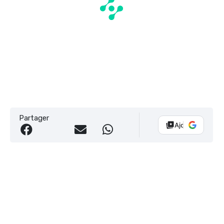
Partager
Ajouter Vélo 10