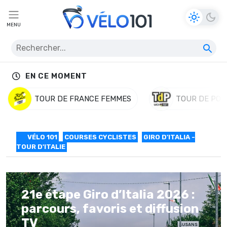
MENU
EN CE MOMENT
TOUR DE FRANCE FEMMES
TOUR DE POL
VÉLO 101
COURSES CYCLISTES
GIRO D'ITALIA -
TOUR D'ITALIE
21e étape Giro d’Italia 2026 :
parcours, favoris et diffusion
TV