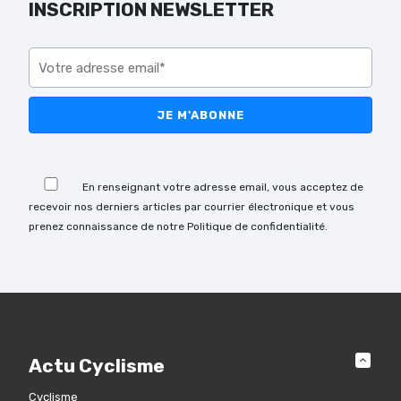
INSCRIPTION NEWSLETTER
Veuillez laisser ce champ vide.
Veuillez laisser ce champ vide.
En renseignant votre adresse email, vous acceptez de
recevoir nos derniers articles par courrier électronique et vous
prenez connaissance de notre Politique de confidentialité.
Actu Cyclisme
Cyclisme