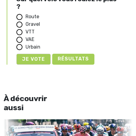
?
Route
Gravel
VTT
VAE
Urbain
RÉSULTATS
À découvrir
aussi