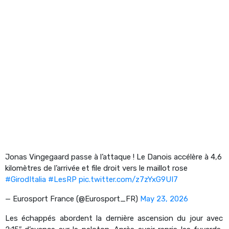
Jonas Vingegaard passe à l’attaque ! Le Danois accélère à 4,6
kilomètres de l’arrivée et file droit vers le maillot rose
#GirodItalia
#LesRP
pic.twitter.com/z7zYxG9UI7
— Eurosport France (@Eurosport_FR)
May 23, 2026
Les échappés abordent la dernière ascension du jour avec