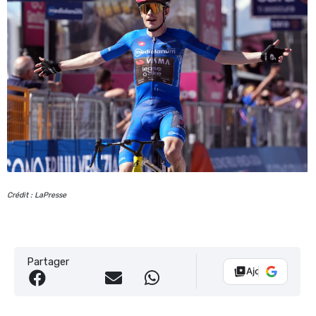
Crédit : LaPresse
Partager
Ajouter Vélo 10