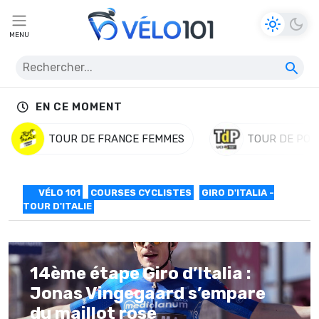
MENU
EN CE MOMENT
TOUR DE FRANCE FEMMES
TOUR DE POL
VÉLO 101
COURSES CYCLISTES
GIRO D'ITALIA -
TOUR D'ITALIE
14ème étape Giro d’Italia :
Jonas Vingegaard s’empare
du maillot rose