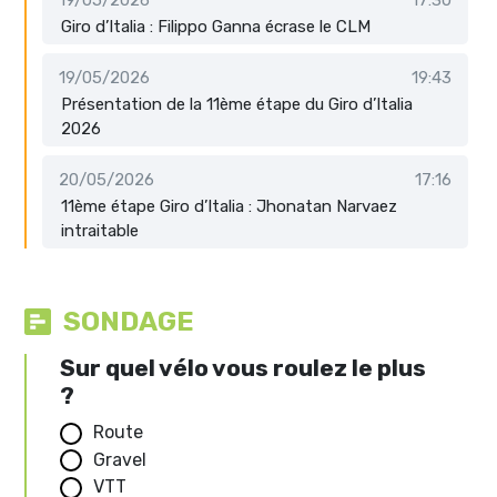
19/05/2026
17:30
Giro d’Italia : Filippo Ganna écrase le CLM
19/05/2026
19:43
Présentation de la 11ème étape du Giro d’Italia
2026
20/05/2026
17:16
11ème étape Giro d’Italia : Jhonatan Narvaez
intraitable
SONDAGE
Sur quel vélo vous roulez le plus
?
Route
Gravel
VTT