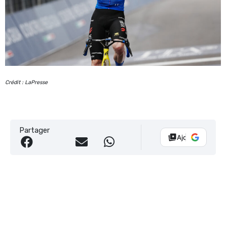
Crédit : LaPresse
Partager
Ajouter Vélo 10