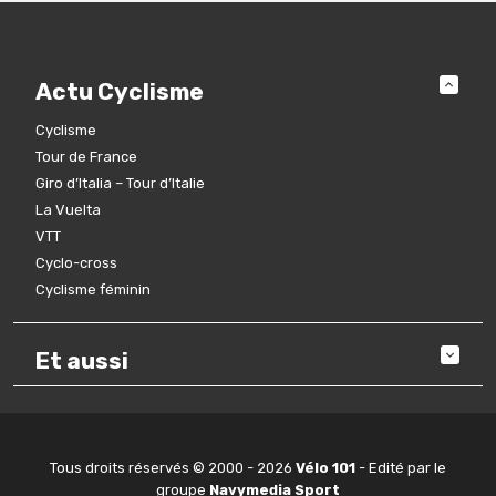
Actu Cyclisme
Cyclisme
Tour de France
Giro d’Italia – Tour d’Italie
La Vuelta
VTT
Cyclo-cross
Cyclisme féminin
Et aussi
Tous droits réservés © 2000 - 2026
Vélo 101
- Edité par le
groupe
Navymedia Sport