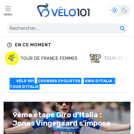
MENU
EN CE MOMENT
TOUR DE FRANCE FEMMES
TOUR DE POL
VÉLO 101
COURSES CYCLISTES
GIRO D'ITALIA -
TOUR D'ITALIE
9ème étape Giro d’Italia :
Jonas Vingegaard s’impose