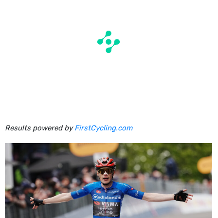
Results powered by
FirstCycling.com