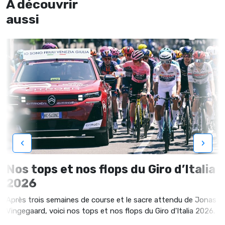
À découvrir
aussi
‹
›
Nos tops et nos flops du Giro d’Italia
2026
Après trois semaines de course et le sacre attendu de Jonas
Vingegaard, voici nos tops et nos flops du Giro d'Italia 2026.