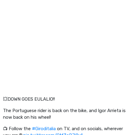
💥DOWN GOES EULALIO!!
The Portuguese rider is back on the bike, and Igor Arrieta is
now back on his wheel!
📺 Follow the
#Giroditalia
on TV, and on socials, wherever