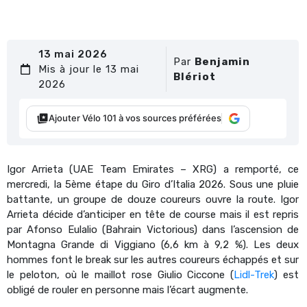
13 mai 2026
Par
Benjamin
Mis à jour le 13 mai
Blériot
2026
Ajouter Vélo 101 à vos sources préférées
Igor Arrieta (UAE Team Emirates – XRG) a remporté, ce
mercredi, la 5ème étape du Giro d’Italia 2026. Sous une pluie
battante, un groupe de douze coureurs ouvre la route. Igor
Arrieta décide d’anticiper en tête de course mais il est repris
par Afonso Eulalio (Bahrain Victorious) dans l’ascension de
Montagna Grande di Viggiano (6,6 km à 9,2 %). Les deux
hommes font le break sur les autres coureurs échappés et sur
le peloton, où le maillot rose Giulio Ciccone (
Lidl-Trek
) est
obligé de rouler en personne mais l’écart augmente.