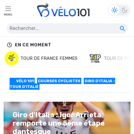
MENU
EN CE MOMENT
TOUR DE FRANCE FEMMES
TOUR DE POL
VÉLO 101
COURSES CYCLISTES
GIRO D'ITALIA -
TOUR D'ITALIE
Giro d’Italia : Igor Arrieta
remporte une 5ème étape
dantesque