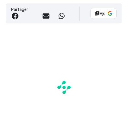
Partager
Ajouter Vélo 10