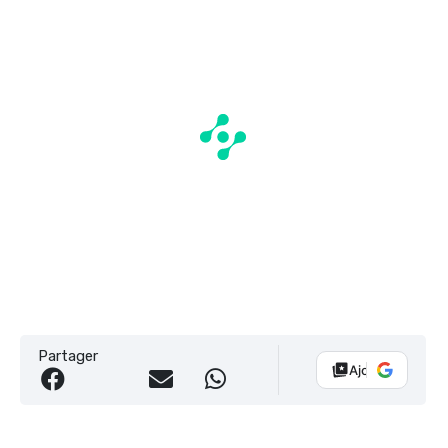
Partager
Ajouter Vélo 10