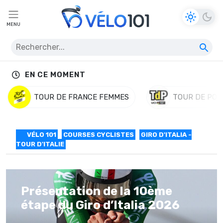
MENU
EN CE MOMENT
TOUR DE FRANCE FEMMES
TOUR DE POL
VÉLO 101
COURSES CYCLISTES
GIRO D'ITALIA -
TOUR D'ITALIE
Présentation de la 10ème
étape du Giro d’Italia 2026