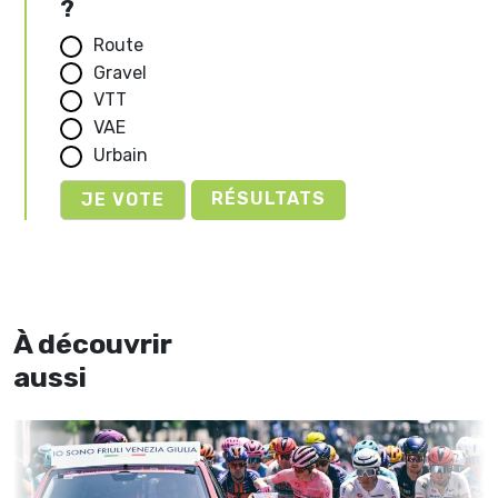
?
Route
Gravel
VTT
VAE
Urbain
RÉSULTATS
À découvrir
aussi