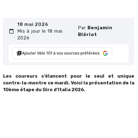
18 mai 2026
Par
Benjamin
Mis à jour le 18 mai
Blériot
2026
Ajouter Vélo 101 à vos sources préférées
Les coureurs s’élancent pour le seul et unique
contre-la-montre ce mardi. Voici la présentation de la
10ème étape du Giro d’Italia 2026.