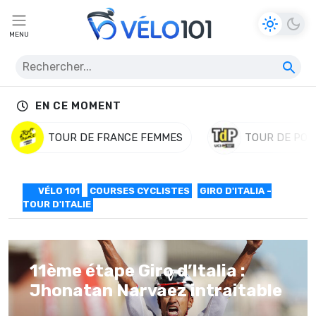
MENU
EN CE MOMENT
TOUR DE FRANCE FEMMES
TOUR DE POL
VÉLO 101
COURSES CYCLISTES
GIRO D'ITALIA -
TOUR D'ITALIE
11ème étape Giro d’Italia :
Jhonatan Narvaez intraitable