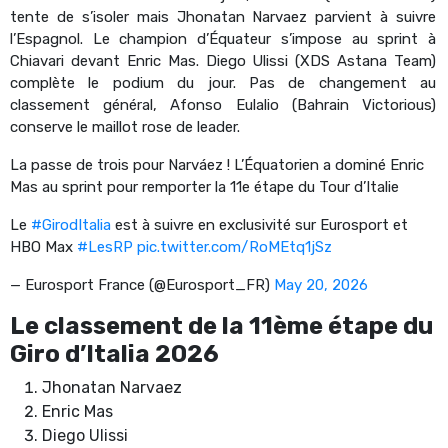
tente de s’isoler mais Jhonatan Narvaez parvient à suivre
l’Espagnol. Le champion d’Équateur s’impose au sprint à
Chiavari devant Enric Mas. Diego Ulissi (XDS Astana Team)
complète le podium du jour. Pas de changement au
classement général, Afonso Eulalio (Bahrain Victorious)
conserve le maillot rose de leader.
La passe de trois pour Narváez ! L’Équatorien a dominé Enric
Mas au sprint pour remporter la 11e étape du Tour d’Italie
Le
#GirodItalia
est à suivre en exclusivité sur Eurosport et
HBO Max
#LesRP
pic.twitter.com/RoMEtq1jSz
— Eurosport France (@Eurosport_FR)
May 20, 2026
Le classement de la 11ème étape du
Giro d’Italia 2026
Jhonatan Narvaez
Enric Mas
Diego Ulissi