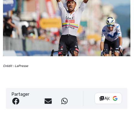
Crédit : LaPresse
Partager
Ajouter Vélo 10