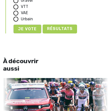
Gravel
VTT
VAE
Urbain
RÉSULTATS
À découvrir
aussi