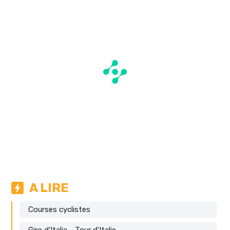
A LIRE
Courses cyclistes
Giro d'Italia - Tour d'Italie