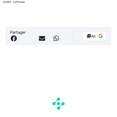
Crédit : LaPresse
Partager
Ajouter Vélo 10