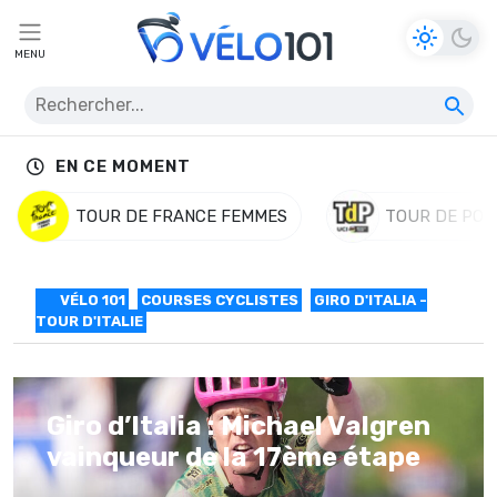
MENU
EN CE MOMENT
TOUR DE FRANCE FEMMES
TOUR DE POL
VÉLO 101
COURSES CYCLISTES
GIRO D'ITALIA -
TOUR D'ITALIE
Giro d’Italia : Michael Valgren
vainqueur de la 17ème étape