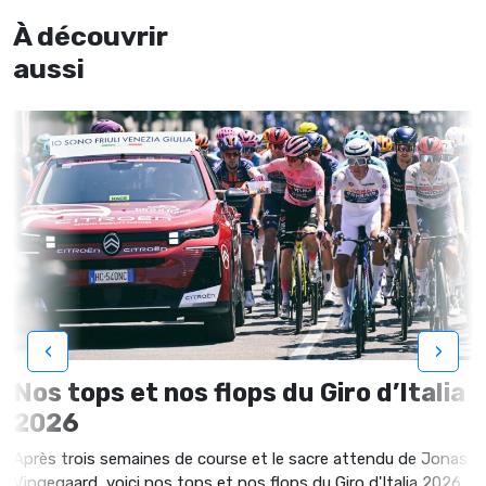
À découvrir
aussi
‹
›
Nos tops et nos flops du Giro d’Italia
2026
Après trois semaines de course et le sacre attendu de Jonas
Vingegaard, voici nos tops et nos flops du Giro d'Italia 2026.