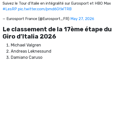
Suivez le Tour d’Italie en intégralité sur Eurosport et HBO Max
#LesRP
pic.twitter.com/pmd6GtWTRB
— Eurosport France (@Eurosport_FR)
May 27, 2026
Le classement de la 17ème étape du
Giro d’Italia 2026
Michael Valgren
Andreas Leknessund
Damiano Caruso