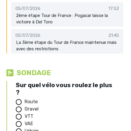
05/07/2026
17:52
2ème étape Tour de France : Pogacar laisse la
victoire à Del Toro
05/07/2026
21:45
La 3ème étape du Tour de France maintenue mais
avec des restrictions
SONDAGE
Sur quel vélo vous roulez le plus
?
Route
Gravel
VTT
VAE
Urbain