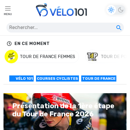
MENU
EN CE MOMENT
TOUR DE FRANCE FEMMES
TOUR DE POL
VÉLO 101
COURSES CYCLISTES
TOUR DE FRANCE
Présentation de la 1ère étape
du Tour de France 2026