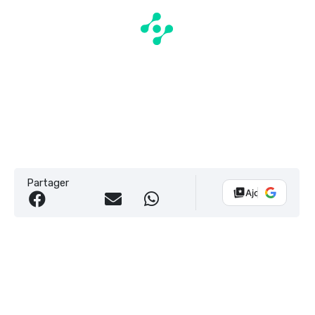
Partager
Ajouter Vélo 10