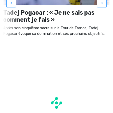
‹
›
Tadej Pogacar : « Je ne sais pas
comment je fais »
Après son cinquième sacre sur le Tour de France, Tadej
Pogacar évoque sa domination et ses prochains objectifs.