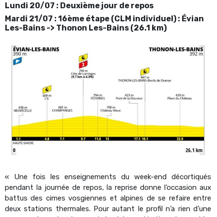
Lundi 20/07 : Deuxième jour de repos
Mardi 21/07 : 16ème étape (CLM individuel) : Évian
Les-Bains -> Thonon Les-Bains (26.1 km)
« Une fois les enseignements du week-end décortiqués
pendant la journée de repos, la reprise donne l’occasion aux
battus des cimes vosgiennes et alpines de se refaire entre
deux stations thermales. Pour autant le profil n’a rien d’une