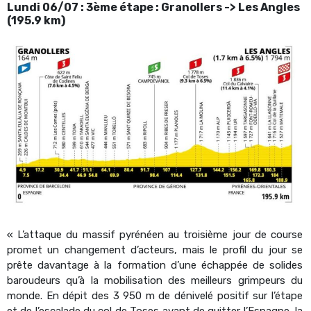
Lundi 06/07 : 3ème étape : Granollers -> Les Angles
(195.9 km)
« L’attaque du massif pyrénéen au troisième jour de course
promet un changement d’acteurs, mais le profil du jour se
prête davantage à la formation d’une échappée de solides
baroudeurs qu’à la mobilisation des meilleurs grimpeurs du
monde. En dépit des 3 950 m de dénivelé positif sur l’étape
et de l’escalade du col de Toses avant de quitter l’Espagne, la