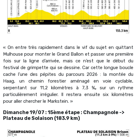
« On entre très rapidement dans le vif du sujet en quittant
Mulhouse pour monter le Grand Ballon et passer une première
fois sur la ligne d’arrivée, mais ce n’est que le début du
festival de grimpette qui se dessine. Car cette longue boucle
cache l’une des pépites du parcours 2026 : la montée du
Haag, un chemin forestier aménagé en voie cyclable,
serpentant sur 11,2 kilomètres à 7,3 %
,
sur un rythme
particulièrement irrégulier. Il restera ensuite six kilomètres
pour aller chercher le Markstein. »
Dimanche 19/07 : 15ème étape : Champagnole ->
Plateau de Solaison (183.9 km)