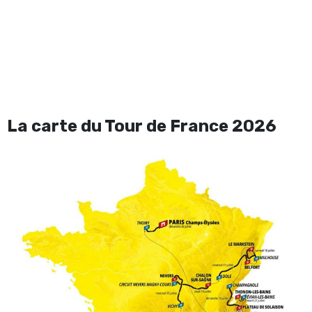
La carte du Tour de France 2026