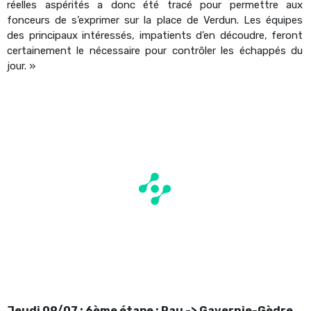
réelles aspérités a donc été tracé pour permettre aux
fonceurs de s’exprimer sur la place de Verdun. Les équipes
des principaux intéressés, impatients d’en découdre, feront
certainement le nécessaire pour contrôler les échappés du
jour. »
Jeudi 09/07 : 6ème étape : Pau -> Gavernie-Gèdre