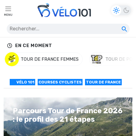
MENU
EN CE MOMENT
TOUR DE FRANCE FEMMES
TOUR DE POL
VÉLO 101
COURSES CYCLISTES
TOUR DE FRANCE
Parcours Tour de France 2026
: le profil des 21 étapes