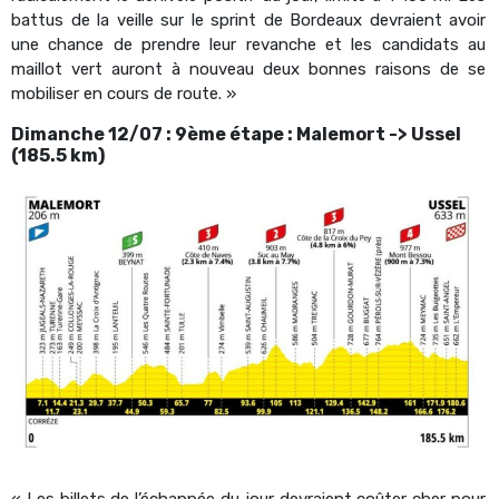
battus de la veille sur le sprint de Bordeaux devraient avoir
une chance de prendre leur revanche et les candidats au
maillot vert auront à nouveau deux bonnes raisons de se
mobiliser en cours de route. »
Dimanche 12/07 : 9ème étape : Malemort -> Ussel
(185.5 km)
« Les billets de l’échappée du jour devraient coûter cher pour