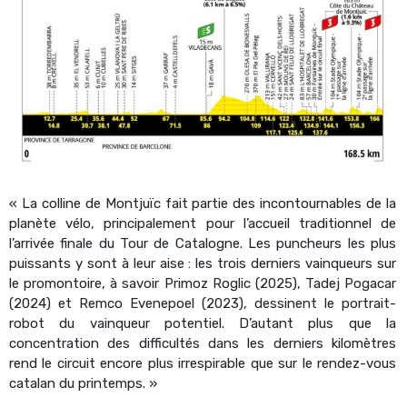
« La colline de Montjuïc fait partie des incontournables de la
planète vélo, principalement pour l’accueil traditionnel de
l’arrivée finale du Tour de Catalogne. Les puncheurs les plus
puissants y sont à leur aise : les trois derniers vainqueurs sur
le promontoire, à savoir Primoz Roglic (2025), Tadej Pogacar
(2024) et Remco Evenepoel (2023), dessinent le portrait-
robot du vainqueur potentiel. D’autant plus que la
concentration des difficultés dans les derniers kilomètres
rend le circuit encore plus irrespirable que sur le rendez-vous
catalan du printemps. »