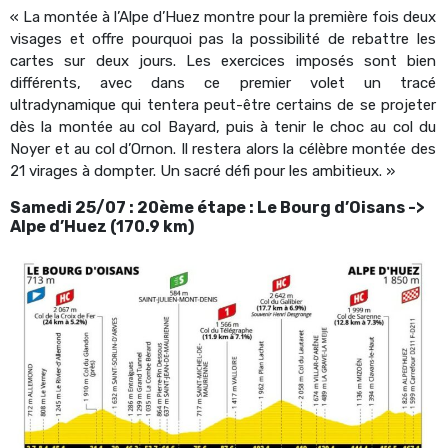
« La montée à l’Alpe d’Huez montre pour la première fois deux
visages et offre pourquoi pas la possibilité de rebattre les
cartes sur deux jours. Les exercices imposés sont bien
différents, avec dans ce premier volet un tracé
ultradynamique qui tentera peut-être certains de se projeter
dès la montée au col Bayard, puis à tenir le choc au col du
Noyer et au col d’Ornon. Il restera alors la célèbre montée des
21 virages à dompter. Un sacré défi pour les ambitieux. »
Samedi 25/07 : 20ème étape : Le Bourg d’Oisans ->
Alpe d’Huez (170.9 km)