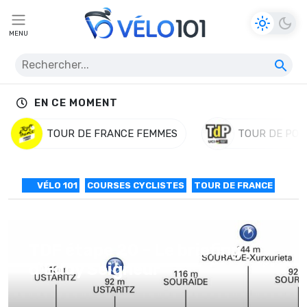
MENU
EN CE MOMENT
TOUR DE FRANCE FEMMES
TOUR DE POL
VÉLO 101
COURSES CYCLISTES
TOUR DE FRANCE
TDF étape 20 – Le briefing
d’Eddy Seigneur