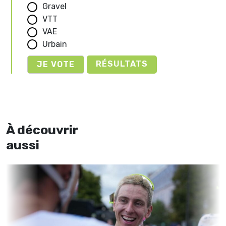
Gravel
VTT
VAE
Urbain
RÉSULTATS
À découvrir
aussi