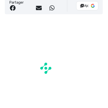
Partager
Ajouter Vélo 10