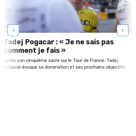
‹
›
Tadej Pogacar : « Je ne sais pas
comment je fais »
Après son cinquième sacre sur le Tour de France, Tadej
Pogacar évoque sa domination et ses prochains objectifs.