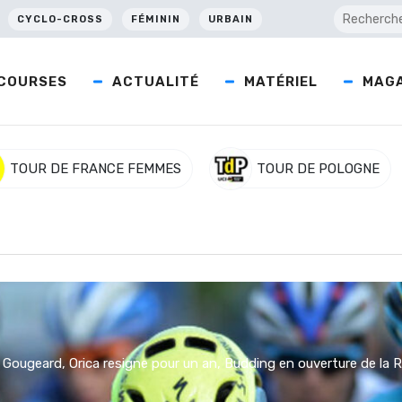
CYCLO-CROSS
FÉMININ
URBAIN
COURSES
ACTUALITÉ
MATÉRIEL
MAGA
TOUR DE FRANCE FEMMES
TOUR DE POLOGNE
 Gougeard, Orica resigne pour un an, Budding en ouverture de la R