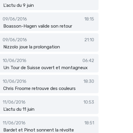
L'actu du 9 juin
09/06/2016
18:15
Boasson-Hagen valide son retour
09/06/2016
21:10
Nizzolo joue la prolongation
10/06/2016
06:42
Un Tour de Suisse ouvert et montagneux
10/06/2016
18:30
Chris Froome retrouve des couleurs
11/06/2016
10:53
L’actu du 11 juin
11/06/2016
18:51
Bardet et Pinot sonnent la révolte