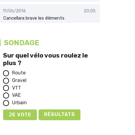
11/06/2016
20:05
Cancellara brave les éléments
SONDAGE
Sur quel vélo vous roulez le
plus ?
Route
Gravel
VTT
VAE
Urbain
RÉSULTATS