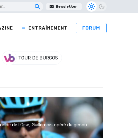
Newsletter
ZINE
ENTRAÎNEMENT
FORUM
TOUR DE BURGOS
onde de l’Oise, Guillemois opéré du genou.