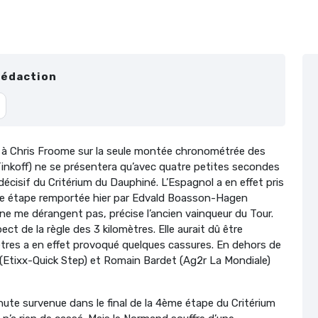
Rédaction
es à Chris Froome sur la seule montée chronométrée des
inkoff) ne se présentera qu’avec quatre petites secondes
décisif du Critérium du Dauphiné. L’Espagnol a en effet pris
me étape remportée hier par Edvald Boasson-Hagen
ne me dérangent pas, précise l’ancien vainqueur du Tour.
t de la règle des 3 kilomètres. Elle aurait dû être
ètres a en effet provoqué quelques cassures. En dehors de
e (Etixx-Quick Step) et Romain Bardet (Ag2r La Mondiale)
hute survenue dans le final de la 4ème étape du Critérium