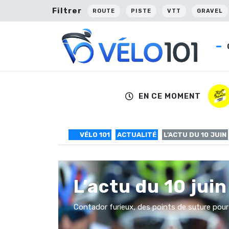
Filtrer
ROUTE
PISTE
VTT
GRAVEL
EN CE MOMENT
VÉLO 101
ACTUALITÉ
L’ACTU DU 10 JUIN
L’actu du 10 juin
Contador furieux, des points de suture pour