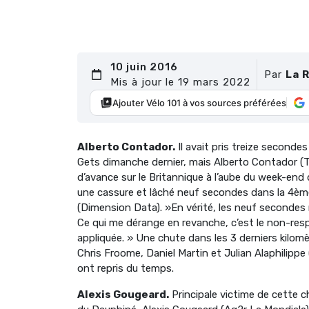
10 juin 2016
Par
La 
Mis à jour le 19 mars 2022
Ajouter Vélo 101 à vos sources préférées
Alberto Contador.
Il avait pris treize second
Gets dimanche dernier, mais Alberto Contador (T
d’avance sur le Britannique à l’aube du week-end 
une cassure et lâché neuf secondes dans la 4è
(Dimension Data). »En vérité, les neuf secondes 
Ce qui me dérange en revanche, c’est le non-respec
appliquée. » Une chute dans les 3 derniers kilom
Chris Froome, Daniel Martin et Julian Alaphilipp
ont repris du temps.
Alexis Gougeard.
Principale victime de cette c