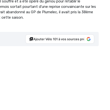
l souffre et a été opéré du genou pour rétablir le
emois sortait pourtant d’une reprise convaincante sur les
ait abandonné au GP de Plumelec, il avait pris la 38ème
t cette saison.
Ajouter Vélo 101 à vos sources préférées