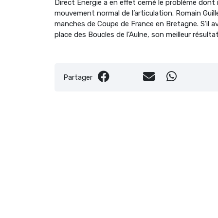
Direct Energie a en effet cerné le problème dont i
mouvement normal de l’articulation. Romain Guill
manches de Coupe de France en Bretagne. S’il av
place des Boucles de l’Aulne, son meilleur résulta
Partager