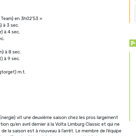
 Team) en 3h02’53 »
 à 3 sec.
) à 4 sec.
ec.
) à 8 sec.
) à 9 sec.
torget) m.t.
Energie) vit une deuxième saison chez les pros largement
tion qu’en avril dernier à la Volta Limburg Classic et qui ne
de la saison est à nouveau à l’arrêt. Le membre de l’équipe