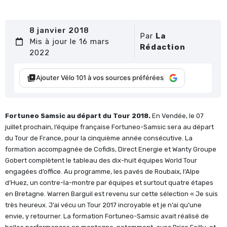
8 janvier 2018
Par
La
Mis à jour le 16 mars
Rédaction
2022
Ajouter Vélo 101 à vos sources préférées
Fortuneo Samsic au départ du Tour 2018.
En Vendée, le 07
juillet prochain, l’équipe française Fortuneo-Samsic sera au départ
du Tour de France, pour la cinquième année consécutive. La
formation accompagnée de Cofidis, Direct Energie et Wanty Groupe
Gobert complètent le tableau des dix-huit équipes World Tour
engagées d’office. Au programme, les pavés de Roubaix, l’Alpe
d’Huez, un contre-la-montre par équipes et surtout quatre étapes
en Bretagne. Warren Barguil est revenu sur cette sélection « Je suis
très heureux. J’ai vécu un Tour 2017 incroyable et je n’ai qu’une
envie, y retourner. La formation Fortuneo-Samsic avait réalisé de