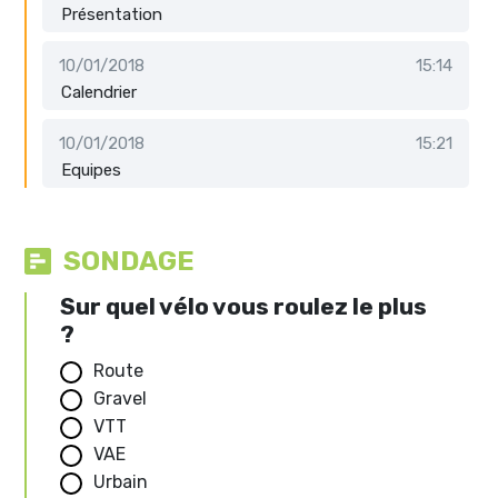
Présentation
10/01/2018
15:14
Calendrier
10/01/2018
15:21
Equipes
SONDAGE
Sur quel vélo vous roulez le plus
?
Route
Gravel
VTT
VAE
Urbain