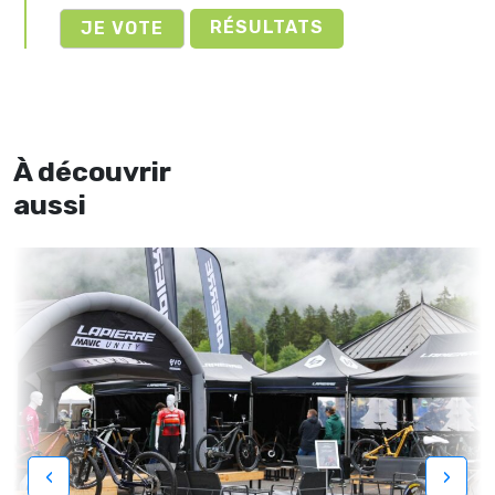
RÉSULTATS
À découvrir
aussi
‹
›