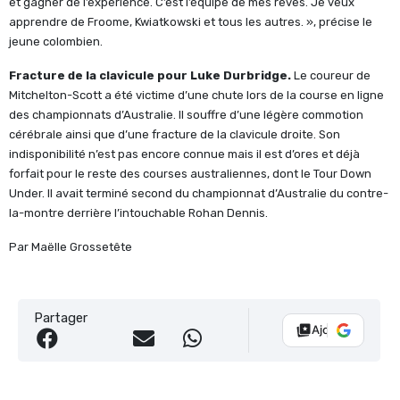
et gagner de l’expérience. C’est l’équipe de mes rêves. Je veux
apprendre de Froome, Kwiatkowski et tous les autres. », précise le
jeune colombien.
Fracture de la clavicule pour Luke Durbridge.
Le coureur de
Mitchelton-Scott a été victime d’une chute lors de la course en ligne
des championnats d’Australie. Il souffre d’une légère commotion
cérébrale ainsi que d’une fracture de la clavicule droite. Son
indisponibilité n’est pas encore connue mais il est d’ores et déjà
forfait pour le reste des courses australiennes, dont le Tour Down
Under. Il avait terminé second du championnat d’Australie du contre-
la-montre derrière l’intouchable Rohan Dennis.
Par Maëlle Grossetête
Partager
Ajouter Vélo 10