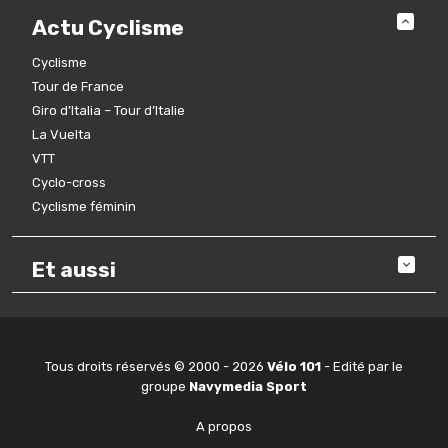
Actu Cyclisme
Cyclisme
Tour de France
Giro d’Italia – Tour d’Italie
La Vuelta
VTT
Cyclo-cross
Cyclisme féminin
Et aussi
Tous droits réservés © 2000 - 2026
Vélo 101
- Edité par le
groupe
Navymedia Sport
A propos