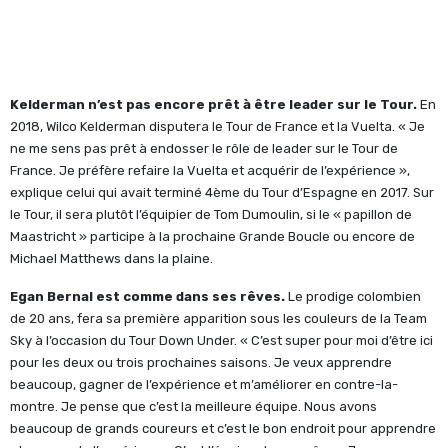
Kelderman n’est pas encore prêt à être leader sur le Tour.
En
2018, Wilco Kelderman disputera le Tour de France et la Vuelta. « Je
ne me sens pas prêt à endosser le rôle de leader sur le Tour de
France. Je préfère refaire la Vuelta et acquérir de l’expérience »,
explique celui qui avait terminé 4ème du Tour d’Espagne en 2017. Sur
le Tour, il sera plutôt l’équipier de Tom Dumoulin, si le « papillon de
Maastricht » participe à la prochaine Grande Boucle ou encore de
Michael Matthews dans la plaine.
Egan Bernal est comme dans ses rêves.
Le prodige colombien
de 20 ans, fera sa première apparition sous les couleurs de la Team
Sky à l’occasion du Tour Down Under. « C’est super pour moi d’être ici
pour les deux ou trois prochaines saisons. Je veux apprendre
beaucoup, gagner de l’expérience et m’améliorer en contre-la-
montre. Je pense que c’est la meilleure équipe. Nous avons
beaucoup de grands coureurs et c’est le bon endroit pour apprendre