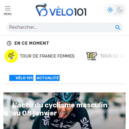
MENU
EN CE MOMENT
TOUR DE FRANCE FEMMES
TOUR DE POL
VÉLO 101
ACTUALITÉ
L’actu du cyclisme masculin
au 08 janvier