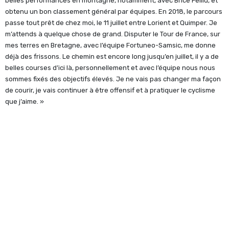
belles performances en montagne, notamment, avec Brice Feillu, et
obtenu un bon classement général par équipes. En 2018, le parcours
passe tout prêt de chez moi, le 11 juillet entre Lorient et Quimper. Je
m’attends à quelque chose de grand. Disputer le Tour de France, sur
mes terres en Bretagne, avec l’équipe Fortuneo-Samsic, me donne
déjà des frissons. Le chemin est encore long jusqu’en juillet, il y a de
belles courses d’ici là, personnellement et avec l’équipe nous nous
sommes fixés des objectifs élevés. Je ne vais pas changer ma façon
de courir, je vais continuer à être offensif et à pratiquer le cyclisme
que j’aime. »