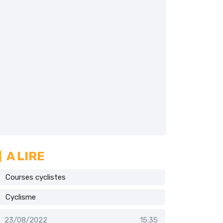
A LIRE
Courses cyclistes
Cyclisme
23/08/2022
15:35