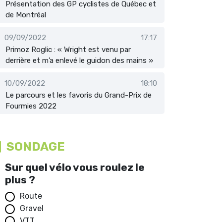
Présentation des GP cyclistes de Québec et
de Montréal
09/09/2022
17:17
Primoz Roglic : « Wright est venu par
derrière et m’a enlevé le guidon des mains »
10/09/2022
18:10
Le parcours et les favoris du Grand-Prix de
Fourmies 2022
SONDAGE
Sur quel vélo vous roulez le
plus ?
Route
Gravel
VTT