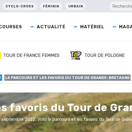
CYCLO-CROSS
FÉMININ
URBAIN
COURSES
ACTUALITÉ
MATÉRIEL
MAGA
TOUR DE FRANCE FEMMES
TOUR DE POLOGNE
E
LE PARCOURS ET LES FAVORIS DU TOUR DE GRANDE-BRETAGNE
es favoris du Tour de G
1 septembre 2022. Voici le parcours et les favoris du Tour de Gr