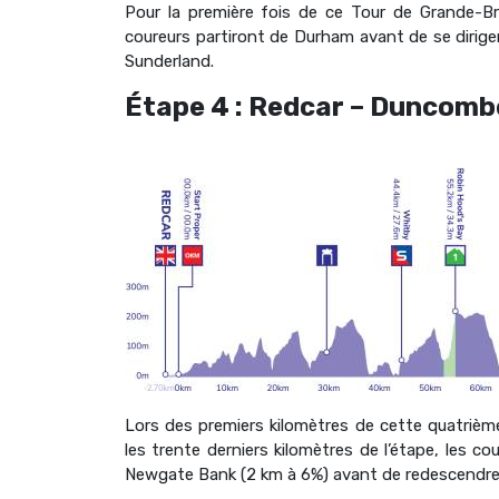
Pour la première fois de ce Tour de Grande-Bre
coureurs partiront de Durham avant de se diriger
Sunderland.
Étape 4 : Redcar – Duncomb
Lors des premiers kilomètres de cette quatrièm
les trente derniers kilomètres de l’étape, les c
Newgate Bank (2 km à 6%) avant de redescendre 