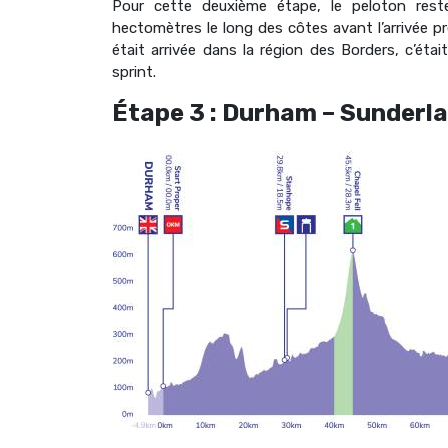
Pour cette deuxième étape, le peloton rest
hectomètres le long des côtes avant l’arrivée p
était arrivée dans la région des Borders, c’éta
sprint.
Étape 3 : Durham – Sunderl