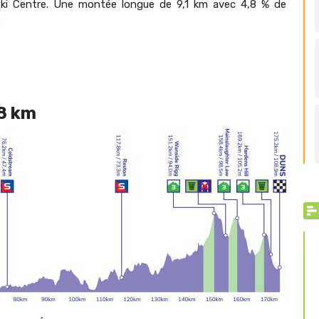
 Ski Centre. Une montée longue de 9,1 km avec 4,8 % de
.
78 km