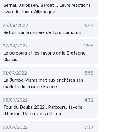
Bernal, Jakobsen, Bardet ... Leurs réactions
avant le Tour d'Allemagne
26/08/2022
16:44
Retour sur la carrière de Tom Dumoulin
27/08/2022
12:16
Le parcours et les favoris de la Bretagne
Classic
01/09/2022
15:58
La Jumbo-Visma met aux enchères ses
maillots du Tour de France
03/09/2022
14:32
Tour du Doubs 2022 : Parcours, favoris,
diffusion TV, on vous dit tout
08/09/2022
17:37