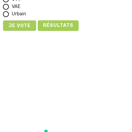
VAE
Urbain
RÉSULTATS