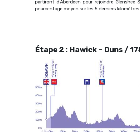
partiront d’Aberdeen pour rejoindre Glenshee
pourcentage moyen sur les 5 derniers kilomètres
Étape 2 : Hawick – Duns / 1