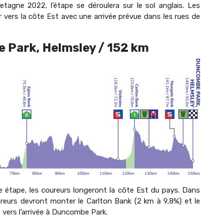
tagne 2022, l’étape se déroulera sur le sol anglais. Les
 vers la côte Est avec une arrivée prévue dans les rues de
e Park, Helmsley / 152 km
e étape, les coureurs longeront la côte Est du pays. Dans
oureurs devront monter le Carlton Bank (2 km à 9,8%) et le
vers l’arrivée à Duncombe Park.