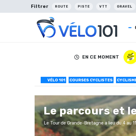
Filtrer
ROUTE
PISTE
VTT
GRAVEL
EN CE MOMENT
VÉLO 101
COURSES CYCLISTES
CYCLISM
Le parcours et l
Le Tour de Grande-Bretagne a lieu du 4 au 1