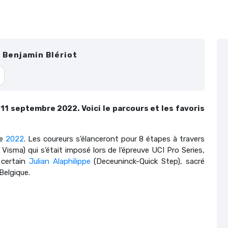
r
Benjamin Blériot
11 septembre 2022. Voici le parcours et les favoris
ne
2022
. Les coureurs s’élanceront pour 8 étapes à travers
Visma) qui s’était imposé lors de l’épreuve UCI Pro Series,
 certain
Julian Alaphilippe
(Deceuninck-Quick Step), sacré
Belgique.