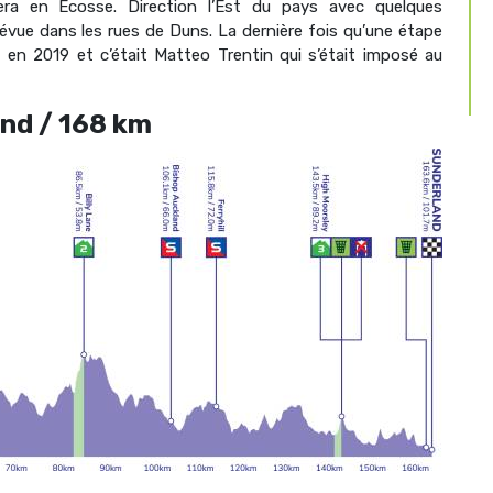
era en Écosse. Direction l’Est du pays avec quelques
révue dans les rues de Duns. La dernière fois qu’une étape
it en 2019 et c’était Matteo Trentin qui s’était imposé au
and / 168 km