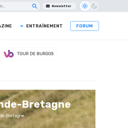
Newsletter
ZINE
ENTRAÎNEMENT
FORUM
TOUR DE BURGOS
rande-Bretagne
ande-Bretagne.