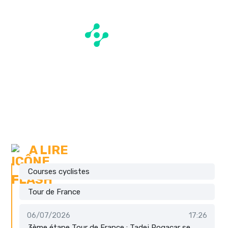
A LIRE
Courses cyclistes
Tour de France
06/07/2026
17:26
3ème étape Tour de France : Tadej Pogacar se