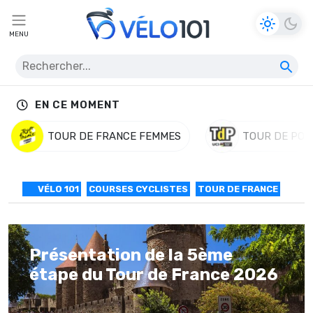
MENU
EN CE MOMENT
TOUR DE FRANCE FEMMES
TOUR DE POL
VÉLO 101
COURSES CYCLISTES
TOUR DE FRANCE
Présentation de la 5ème
étape du Tour de France 2026