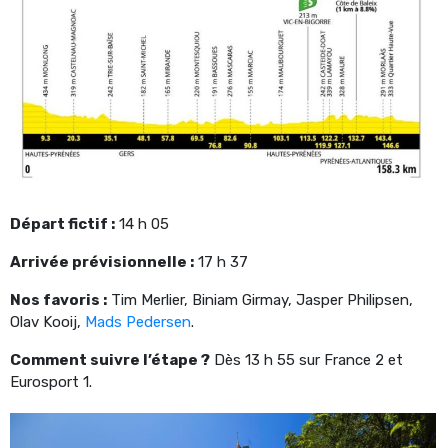
Départ fictif :
14 h 05
Arrivée prévisionnelle :
17 h 37
Nos favoris :
Tim Merlier, Biniam Girmay, Jasper Philipsen,
Olav Kooij,
Mads Pedersen
.
Comment suivre l’étape ?
Dès 13 h 55 sur France 2 et
Eurosport 1.