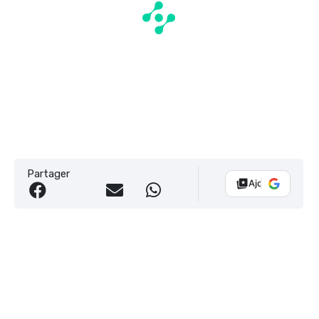
Partager
Ajouter Vélo 10