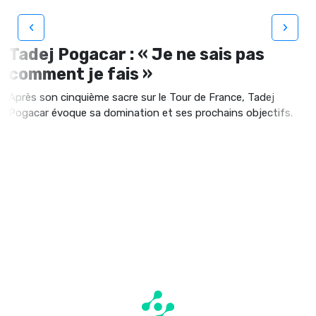
‹
›
Tadej Pogacar : « Je ne sais pas
comment je fais »
Après son cinquième sacre sur le Tour de France, Tadej
Pogacar évoque sa domination et ses prochains objectifs.