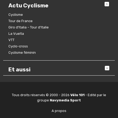
Actu Cyclisme
Cyclisme
Tour de France
Giro d’Italia – Tour d’Italie
La Vuelta
VTT
Cyclo-cross
Cyclisme féminin
Et aussi
Tous droits réservés © 2000 - 2026
Vélo 101
- Edité par le
groupe
Navymedia Sport
A propos