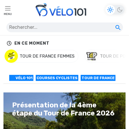
MENU
EN CE MOMENT
TOUR DE FRANCE FEMMES
TOUR DE POL
VÉLO 101
COURSES CYCLISTES
TOUR DE FRANCE
Présentation de la 4ème
étape du Tour de France 2026