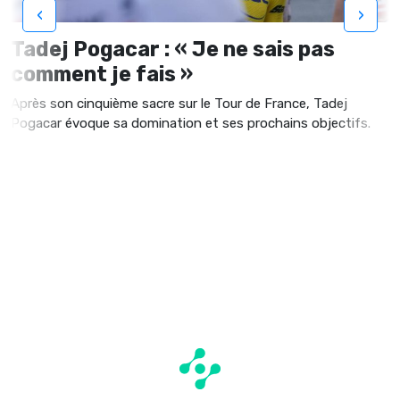
‹
›
Tadej Pogacar : « Je ne sais pas
comment je fais »
Après son cinquième sacre sur le Tour de France, Tadej
Pogacar évoque sa domination et ses prochains objectifs.