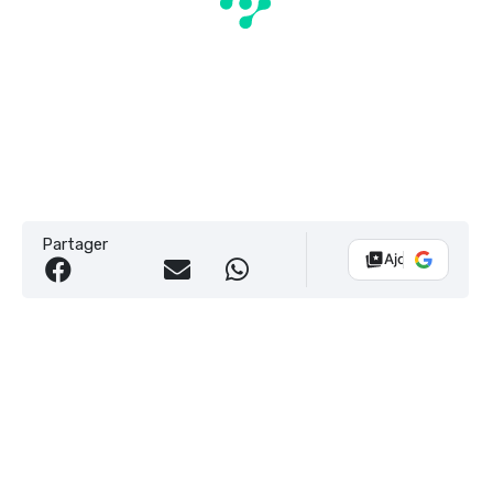
Partager
Ajouter Vélo 10