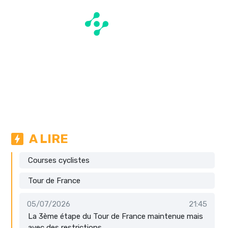
A LIRE
Courses cyclistes
Tour de France
05/07/2026
21:45
La 3ème étape du Tour de France maintenue mais
avec des restrictions