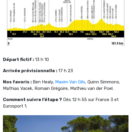
Départ fictif :
13 h 10
Arrivée prévisionnelle :
17 h 23
Nos favoris :
Ben Healy,
Maxim Van Gils
, Quinn Simmons,
Mathias Vacek, Romain Grégoire, Mathieu van der Poel.
Comment suivre l’étape ?
Dès 12 h 55 sur France 3 et
Eurosport 1.