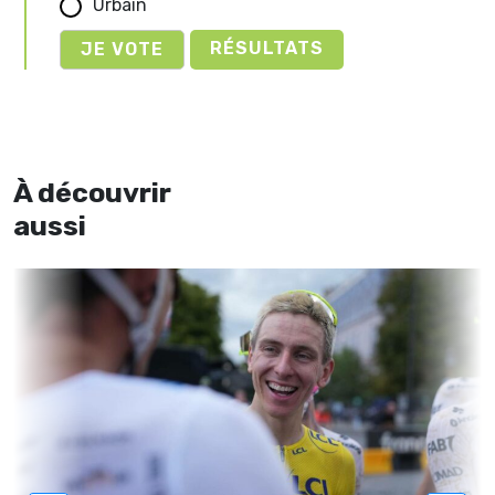
Urbain
RÉSULTATS
À découvrir
aussi