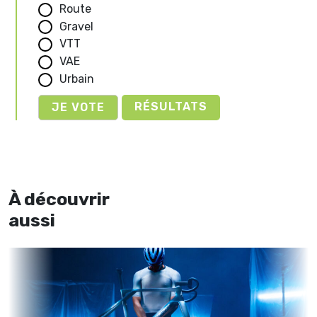
Route
Gravel
VTT
VAE
Urbain
RÉSULTATS
À découvrir
aussi