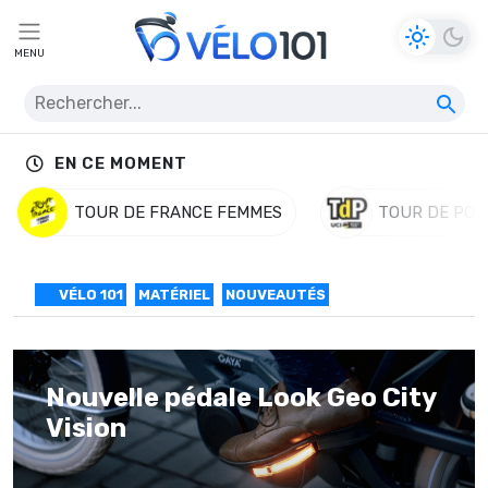
MENU
EN CE MOMENT
TOUR DE FRANCE FEMMES
TOUR DE POL
VÉLO 101
MATÉRIEL
NOUVEAUTÉS
Nouvelle pédale Look Geo City
Vision