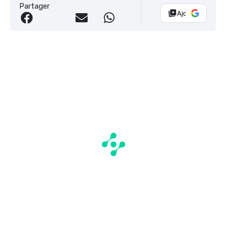
Partager
Ajouter Vélo 10