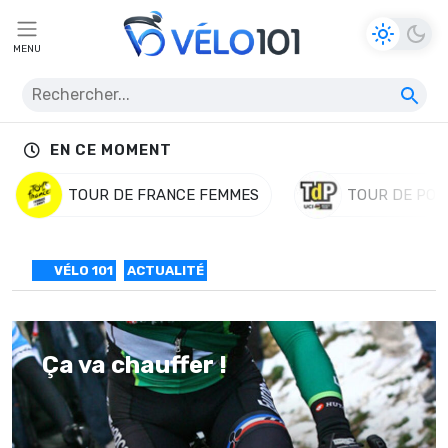
MENU
EN CE MOMENT
TOUR DE FRANCE FEMMES
TOUR DE POL
VÉLO 101
ACTUALITÉ
Ça va chauffer !