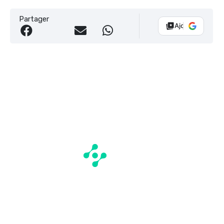
Partager
Ajouter Vélo 10