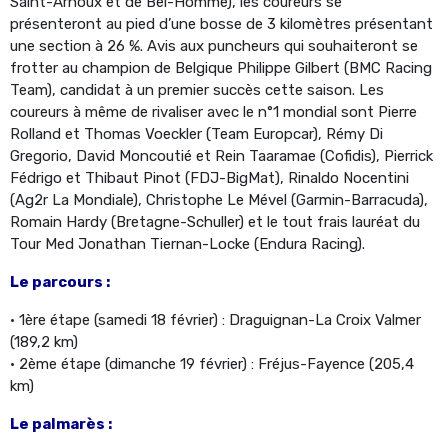
Saint-Arnoux et de Bel-Homme), les coureurs se
présenteront au pied d’une bosse de 3 kilomètres présentant
une section à 26 %. Avis aux puncheurs qui souhaiteront se
frotter au champion de Belgique Philippe Gilbert (BMC Racing
Team), candidat à un premier succès cette saison. Les
coureurs à même de rivaliser avec le n°1 mondial sont Pierre
Rolland et Thomas Voeckler (Team Europcar), Rémy Di
Gregorio, David Moncoutié et Rein Taaramae (Cofidis), Pierrick
Fédrigo et Thibaut Pinot (FDJ-BigMat), Rinaldo Nocentini
(Ag2r La Mondiale), Christophe Le Mével (Garmin-Barracuda),
Romain Hardy (Bretagne-Schuller) et le tout frais lauréat du
Tour Med Jonathan Tiernan-Locke (Endura Racing).
Le parcours :
• 1ère étape (samedi 18 février) : Draguignan-La Croix Valmer
(189,2 km)
• 2ème étape (dimanche 19 février) : Fréjus-Fayence (205,4
km)
Le palmarès :