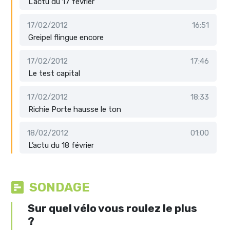
L'actu du 17 février
17/02/2012
16:51
Greipel flingue encore
17/02/2012
17:46
Le test capital
17/02/2012
18:33
Richie Porte hausse le ton
18/02/2012
01:00
L’actu du 18 février
SONDAGE
Sur quel vélo vous roulez le plus
?