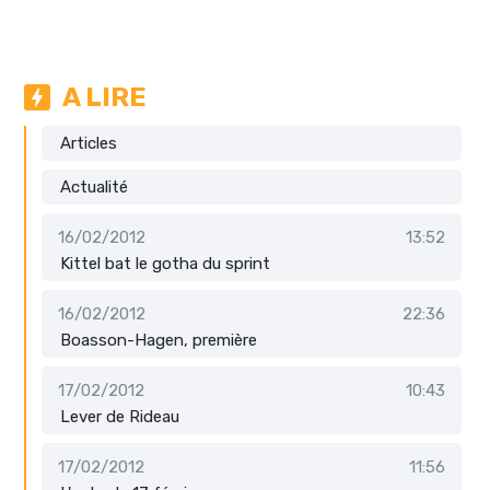
A LIRE
Articles
Actualité
16/02/2012
13:52
Kittel bat le gotha du sprint
16/02/2012
22:36
Boasson-Hagen, première
17/02/2012
10:43
Lever de Rideau
17/02/2012
11:56