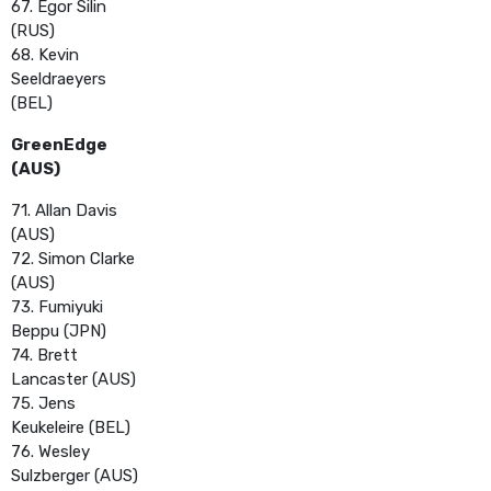
67. Egor Silin
(RUS)
68. Kevin
Seeldraeyers
(BEL)
GreenEdge
(AUS)
71. Allan Davis
(AUS)
72. Simon Clarke
(AUS)
73. Fumiyuki
Beppu (JPN)
74. Brett
Lancaster (AUS)
75. Jens
Keukeleire (BEL)
76. Wesley
Sulzberger (AUS)