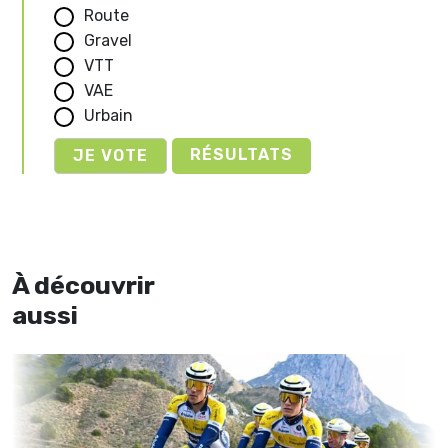
Route
Gravel
VTT
VAE
Urbain
RÉSULTATS
À découvrir
aussi