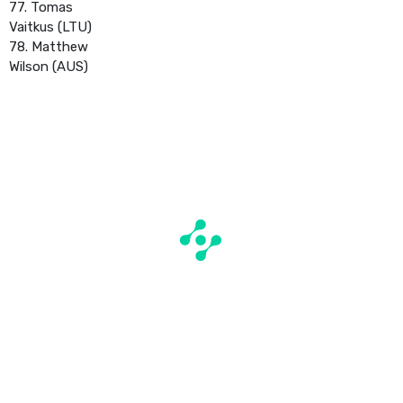
77. Tomas
Vaitkus (LTU)
78. Matthew
Wilson (AUS)