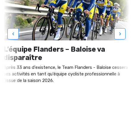
‹
›
L’équipe Flanders – Baloise va
disparaître
Après 33 ans d'existence, le Team Flanders - Baloise cessera
ses activités en tant qu'équipe cycliste professionnelle à
l'issue de la saison 2026.