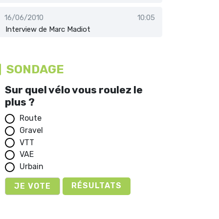
16/06/2010
10:05
Interview de Marc Madiot
SONDAGE
Sur quel vélo vous roulez le
plus ?
Route
Gravel
VTT
VAE
Urbain
RÉSULTATS