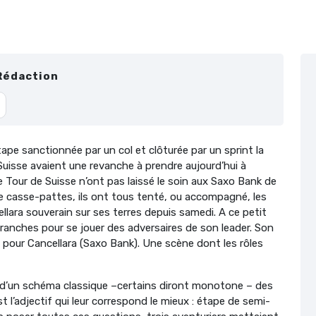
Rédaction
ape sanctionnée par un col et clôturée par un sprint la
 Suisse avaient une revanche à prendre aujourd’hui à
e Tour de Suisse n’ont pas laissé le soin aux Saxo Bank de
pe casse-pattes, ils ont tous tenté, ou accompagné, les
llara souverain sur ses terres depuis samedi. A ce petit
franches pour se jouer des adversaires de son leader. Son
s pour Cancellara (Saxo Bank). Une scène dont les rôles
in d’un schéma classique –certains diront monotone – des
 l’adjectif qui leur correspond le mieux : étape de semi-