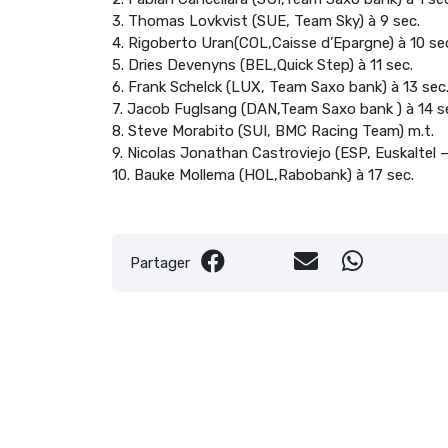
3. Thomas Lovkvist (SUE, Team Sky) à 9 sec.
4. Rigoberto Uran(COL,Caisse d’Epargne) à 10 se
5. Dries Devenyns (BEL,Quick Step) à 11 sec.
6. Frank Schelck (LUX, Team Saxo bank) à 13 sec
7. Jacob Fuglsang (DAN,Team Saxo bank ) à 14 s
8. Steve Morabito (SUI, BMC Racing Team) m.t.
9. Nicolas Jonathan Castroviejo (ESP, Euskaltel –
10. Bauke Mollema (HOL,Rabobank) à 17 sec.
Partager