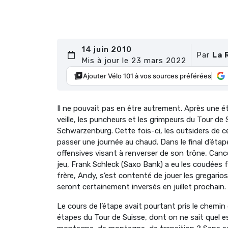
14 juin 2010
Par
La 
Mis à jour le 23 mars 2022
Ajouter Vélo 101 à vos sources préférées
Il ne pouvait pas en être autrement. Après une ét
veille, les puncheurs et les grimpeurs du Tour de
Schwarzenburg. Cette fois-ci, les outsiders de c
passer une journée au chaud. Dans le final d’éta
offensives visant à renverser de son trône, Cance
jeu, Frank Schleck (Saxo Bank) a eu les coudées 
frère, Andy, s’est contenté de jouer les gregario
seront certainement inversés en juillet prochain.
Le cours de l’étape avait pourtant pris le chem
étapes du Tour de Suisse, dont on ne sait quel est