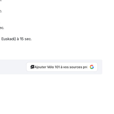
c.
.
ec.
 Euskadi) à 15 sec.
Ajouter Vélo 101 à vos sources préférées