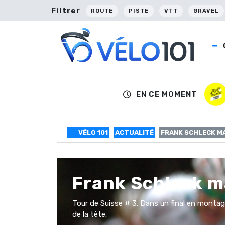
Filtrer
ROUTE
PISTE
VTT
GRAVEL
EN CE MOMENT
VÉLO 101
ACTUALITÉ
FRANK SCHLECK M
Frank Schleck ma
Tour de Suisse # 3. Dans un final en montagne
de la tête.