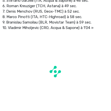
5. Stefano Garzelli (ITA, Acqua & Sapone) à 46 sec.
6. Roman Kreuziger (TCH, Astana) à 49 sec.
7. Denis Menchov (RUS, Geox-TMC) à 52 sec.
8. Marco Pinotti (ITA, HTC-Highroad) à 58 sec.
9. Branislau Samoilau (BLR, Movistar Team) à 59 sec.
10. Vladimir Miholjevic (CRO, Acqua & Sapone) à 1’04 »