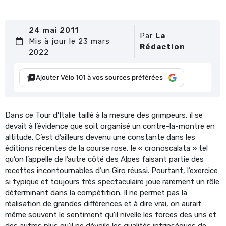
24 mai 2011
Par
La
Mis à jour le 23 mars
Rédaction
2022
Ajouter Vélo 101 à vos sources préférées
Dans ce Tour d’Italie taillé à la mesure des grimpeurs, il se
devait à l’évidence que soit organisé un contre-la-montre en
altitude. C’est d’ailleurs devenu une constante dans les
éditions récentes de la course rose, le « cronoscalata » tel
qu’on l’appelle de l’autre côté des Alpes faisant partie des
recettes incontournables d’un Giro réussi. Pourtant, l’exercice
si typique et toujours très spectaculaire joue rarement un rôle
déterminant dans la compétition. Il ne permet pas la
réalisation de grandes différences et à dire vrai, on aurait
même souvent le sentiment qu’il nivelle les forces des uns et
des autres plus qu’il ne dévoile les qualités intrinsèques de