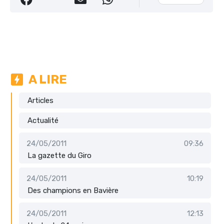
A LIRE
Articles
Actualité
24/05/2011
09:36
La gazette du Giro
24/05/2011
10:19
Des champions en Bavière
24/05/2011
12:13