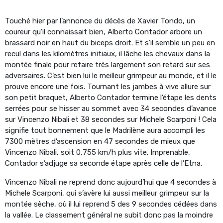
Touché hier par l’annonce du décès de Xavier Tondo, un
coureur qu’il connaissait bien, Alberto Contador arbore un
brassard noir en haut du biceps droit. Et s’il semble un peu en
recul dans les kilomètres initiaux, il lâche les chevaux dans la
montée finale pour refaire très largement son retard sur ses
adversaires. C’est bien lui le meilleur grimpeur au monde, et il le
prouve encore une fois. Tournant les jambes à vive allure sur
son petit braquet, Alberto Contador termine l’étape les dents
serrées pour se hisser au sommet avec 34 secondes d’avance
sur Vincenzo Nibali et 38 secondes sur Michele Scarponi ! Cela
signifie tout bonnement que le Madrilène aura accompli les
7300 mètres d’ascension en 47 secondes de mieux que
Vincenzo Nibali, soit 0,755 km/h plus vite. Imprenable,
Contador s’adjuge sa seconde étape après celle de l’Etna.
Vincenzo Nibali ne reprend donc aujourd’hui que 4 secondes à
Michele Scarponi, qui s’avère lui aussi meilleur grimpeur sur la
montée sèche, où il lui reprend 5 des 9 secondes cédées dans
la vallée. Le classement général ne subit donc pas la moindre