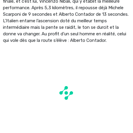
finale, et c’est lui, Vincenzo Nibali, qui y établit la meilleure
performance. Après 5,3 kilomètres, il repousse déjà Michele
Scarponi de 9 secondes et Alberto Contador de 13 secondes.
L’Italien entame l’ascension doté du meilleur temps
intermédiaire mais la pente se raidit, le ton se durcit et la
donne va changer. Au profit d’un seul homme en réalité, celui
qui vole dès que la route s’élève : Alberto Contador.