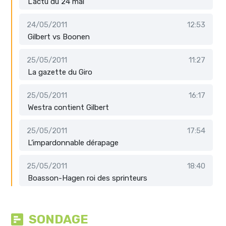
L'actu du 24 mai
24/05/2011
12:53
Gilbert vs Boonen
25/05/2011
11:27
La gazette du Giro
25/05/2011
16:17
Westra contient Gilbert
25/05/2011
17:54
L’impardonnable dérapage
25/05/2011
18:40
Boasson-Hagen roi des sprinteurs
SONDAGE