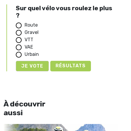
Sur quel vélo vous roulez le plus
?
Route
Gravel
VTT
VAE
Urbain
RÉSULTATS
À découvrir
aussi