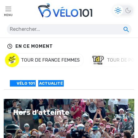
MENU
EN CE MOMENT
TOUR DE FRANCE FEMMES
TOUR DE POL
VÉLO 101
ACTUALITÉ
Hors d’atteinte