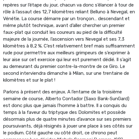
repères sur l’étape du jour, chacun va donc s’élancer à tour de
rôle à l’assaut des 12,7 kilomètres reliant Belluno à Nevegal, en
Vénétie. La course démarre par un tronçon… descendant et
même plutôt technique, avant d’aller chercher un premier
faux-plat qui conduit les coureurs au pied de la difficulté
majeure de la journée, l’ascension vers Nevegal et ses 7,3
kilomètres à 8,2 %. C’est relativement bref mais suffisamment
rude pour permettre aux meilleurs grimpeurs de s’exprimer à
leur aise sur cet exercice qui leur est purement dédié. Il s’agit
au demeurant du premier contre-la-montre de ce Giro. Le
second interviendra dimanche à Milan, sur une trentaine de
kilomètres et sur le plat !
Parlons à présent des enjeux. A l’entame de la troisième
semaine de course, Alberto Contador (Saxo Bank-SunGard)
est donc plus que jamais l’homme à battre. Il a conquis du
temps à la faveur du triptyque des Dolomites et possède
désormais plus de quatre minutes d’avance sur ses premiers
poursuivants, déjà résignés à jouer une place à ses côtés sur
le podium. Côté gauche ou côté droit, ce chrono peut