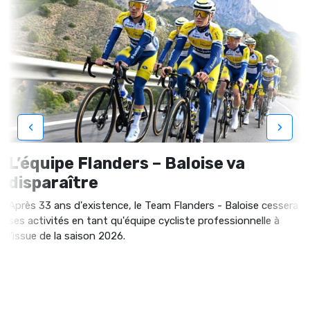
‹
›
L’équipe Flanders – Baloise va
disparaître
Après 33 ans d'existence, le Team Flanders - Baloise cessera
ses activités en tant qu'équipe cycliste professionnelle à
l'issue de la saison 2026.