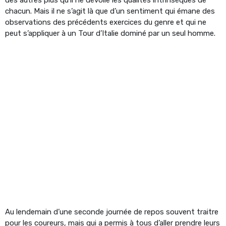
chacun. Mais il ne s’agit là que d’un sentiment qui émane des
observations des précédents exercices du genre et qui ne
peut s’appliquer à un Tour d’Italie dominé par un seul homme.
Au lendemain d’une seconde journée de repos souvent traitre
pour les coureurs, mais qui a permis à tous d’aller prendre leurs