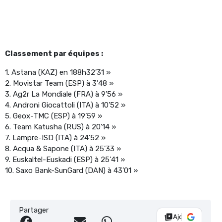
Classement par équipes :
1. Astana (KAZ) en 188h32’31 »
2. Movistar Team (ESP) à 3’48 »
3. Ag2r La Mondiale (FRA) à 9’56 »
4. Androni Giocattoli (ITA) à 10’52 »
5. Geox-TMC (ESP) à 19’59 »
6. Team Katusha (RUS) à 20’14 »
7. Lampre-ISD (ITA) à 24’52 »
8. Acqua & Sapone (ITA) à 25’33 »
9. Euskaltel-Euskadi (ESP) à 25’41 »
10. Saxo Bank-SunGard (DAN) à 43’01 »
Partager
Ajouter Vélo 10