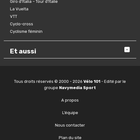
Giro d’Italia – Tour d’Italie
La Vuelta
VTT
Cyclo-cross
Cyclisme féminin
Et aussi
Tous droits réservés © 2000 - 2026
Vélo 101
- Edité par le
groupe
Navymedia Sport
A propos
L’équipe
Nous contacter
Plan du site