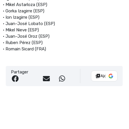
• Mikel Astarloza (ESP)
• Gorka Izagirre (ESP)
• Ion Izagirre (ESP)
• Juan-José Lobato (ESP)
• Mikel Nieve (ESP)
• Juan-José Oroz (ESP)
• Ruben Pérez (ESP)
• Romain Sicard (FRA)
Partager
Ajouter Vélo 10