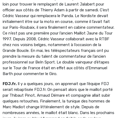
loin pour trouver le remplaçant de Laurent Jalabert pour
officier aux côtés de Thierry Adam à partir de samedi. C’est
Cédric Vasseur qui remplacera le Panda. Le Nordiste devait
initialement être sur la moto en course, comme il l’avait fait
sur Paris-Roubaix, il sera finalement en cabine commentateur.
Ce n’est pas une première pour l’ancien Maillot Jaune du Tour
1997. Depuis 2008, Cédric Vasseur collaborait avec la RTBF
chez nos voisins belges, notamment à l’occasion de la
Grande Boucle. En mai, les téléspectateurs français ont pu
prendre la mesure du talent de commentateur de l’ancien
professionnel sur BeIn Sport. Le double vainqueur d’étapes
sur le Tour de France était en effet aux côtés d’Emmanuel
Barth pour commenter le Giro.
FDJ.fr.
Il y a quelques jours, on apprenait que l’équipe FDJ
serait rebaptisée FDJ.fr. On pensait alors que le maillot porté
par Thibaut Pinot, Arnaud Démare et compagnie allait subir
quelques retouches. Finalement, la tunique des hommes de
Marc Madiot change littéralement de style. Depuis de
nombreuses années, le maillot était blanc. Dans les prochains