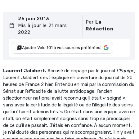
26 juin 2013
Par
La
Mis à jour le 21 mars
Rédaction
2022
Ajouter Vélo 101 à vos sources préférées
Laurent Jalabert.
Accusé de dopage par le journal
L’Equipe
,
Laurent Jalabert s’est expliqué en ouverture du journal de 20
heures de France 2 hier. Entendu en mai par la commission du
Sénat sur l’efficacité de la lutte antidopage, l’ancien
sélectionneur national avait reconnu qu’il était « soigné »
sans avoir la certitude de la légalité ou de l’illégalité des soins
qui lui étaient administrés. « On était dans une équipe avec un
staff, on était simplement soignés sans trop se préoccuper
de ce qu’il se passait. J’étais en confiance. À aucun moment,
je n’ai douté des personnes qui m’accompagnaient. Il n’y avait
aucune raison de ne pas leur faire confiance. Je n’ai jamais