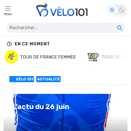
MENU
EN CE MOMENT
TOUR DE FRANCE FEMMES
TOUR DE POL
VÉLO 101
ACTUALITÉ
L’actu du 26 juin