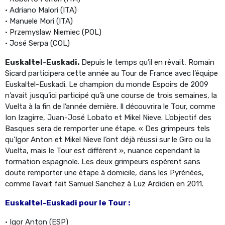
• Adriano Malori (ITA)
• Manuele Mori (ITA)
• Przemyslaw Niemiec (POL)
• José Serpa (COL)
Euskaltel-Euskadi.
Depuis le temps qu’il en rêvait, Romain
Sicard participera cette année au Tour de France avec l’équipe
Euskaltel-Euskadi. Le champion du monde Espoirs de 2009
n’avait jusqu’ici participé qu’à une course de trois semaines, la
Vuelta à la fin de l’année dernière. Il découvrira le Tour, comme
Ion Izagirre, Juan-José Lobato et Mikel Nieve. L’objectif des
Basques sera de remporter une étape. « Des grimpeurs tels
qu’Igor Anton et Mikel Nieve l’ont déjà réussi sur le Giro ou la
Vuelta, mais le Tour est différent », nuance cependant la
formation espagnole. Les deux grimpeurs espèrent sans
doute remporter une étape à domicile, dans les Pyrénées,
comme l’avait fait Samuel Sanchez à Luz Ardiden en 2011.
Euskaltel-Euskadi pour le Tour :
• Igor Anton (ESP)