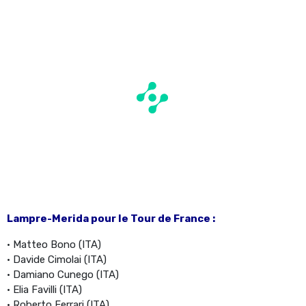
Lampre-Merida pour le Tour de France :
• Matteo Bono (ITA)
• Davide Cimolai (ITA)
• Damiano Cunego (ITA)
• Elia Favilli (ITA)
• Roberto Ferrari (ITA)