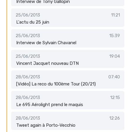
Interview de Tony Gallopin
25/06/2013
11:21
L'actu du 25 juin
25/06/2013
15:39
Interview de Sylvain Chavanel
25/06/2013
19:04
Vincent Jacquet nouveau DTN
28/06/2013
07:40
[Vidéo] La reco du 100ème Tour (20/21)
28/06/2013
12:15
Le 695 Aérolight prend le maquis
28/06/2013
12:26
Tweet again à Porto-Vecchio