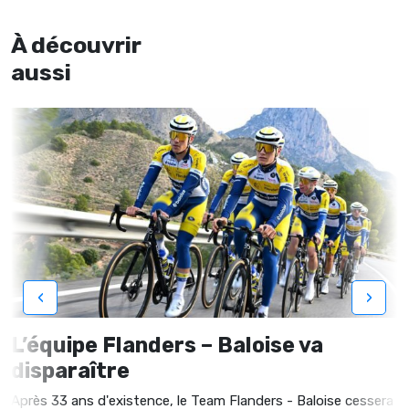
À découvrir
aussi
‹
›
L’équipe Flanders – Baloise va
disparaître
Après 33 ans d'existence, le Team Flanders - Baloise cessera