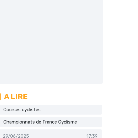
A LIRE
Courses cyclistes
Championnats de France Cyclisme
29/06/2025
17:39