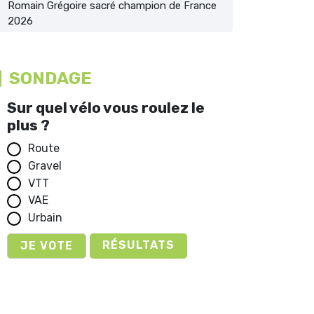
Romain Grégoire sacré champion de France
2026
SONDAGE
Sur quel vélo vous roulez le
plus ?
Route
Gravel
VTT
VAE
Urbain
RÉSULTATS