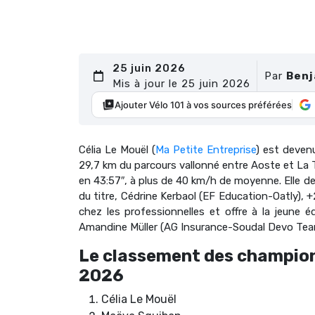
25 juin 2026
Par
Benj
Mis à jour le 25 juin 2026
Ajouter Vélo 101 à vos sources préférées
Célia Le Mouël (
Ma Petite Entreprise
) est deven
29,7 km du parcours vallonné entre Aoste et La To
en 43:57″, à plus de 40 km/h de moyenne. Elle 
du titre, Cédrine Kerbaol (EF Education-Oatly), +
chez les professionnelles et offre à la jeune 
Amandine Müller (AG Insurance-Soudal Devo Tea
Le classement des champio
2026
Célia Le Mouël