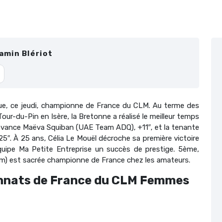
amin Blériot
ue, ce jeudi, championne de France du CLM. Au terme des
ur-du-Pin en Isère, la Bretonne a réalisé le meilleur temps
devance Maëva Squiban (UAE Team ADQ), +11″, et la tenante
25″. À 25 ans, Célia Le Mouël décroche sa première victoire
équipe Ma Petite Entreprise un succès de prestige. 5ème,
m) est sacrée championne de France chez les amateurs.
nnats de France du CLM Femmes