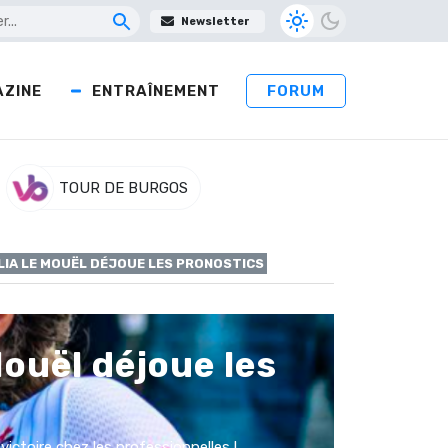
Newsletter
ZINE
ENTRAÎNEMENT
FORUM
TOUR DE BURGOS
LIA LE MOUËL DÉJOUE LES PRONOSTICS
ouël déjoue les
ictoire chez les professionnelles !