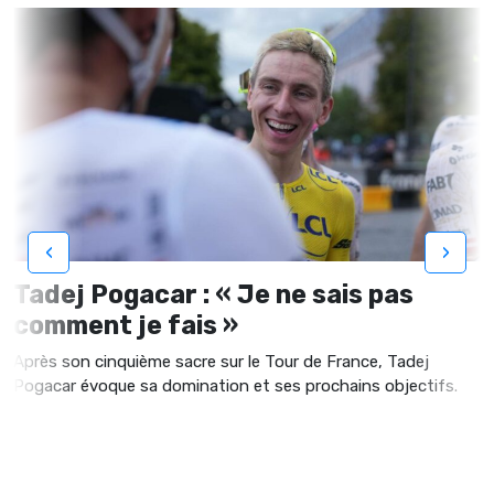
‹
›
Tadej Pogacar : « Je ne sais pas
comment je fais »
Après son cinquième sacre sur le Tour de France, Tadej
Pogacar évoque sa domination et ses prochains objectifs.