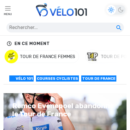
MENU
EN CE MOMENT
TOUR DE FRANCE FEMMES
TOUR DE POL
VÉLO 101
COURSES CYCLISTES
TOUR DE FRANCE
Remco Evenepoel abandonne
le Tour de France