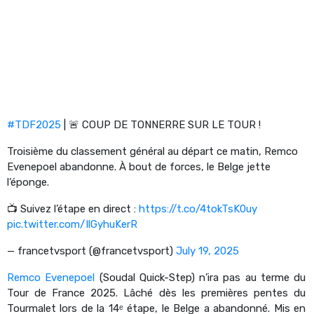
#TDF2025
| 🚨 COUP DE TONNERRE SUR LE TOUR !
Troisième du classement général au départ ce matin, Remco
Evenepoel abandonne. À bout de forces, le Belge jette
l’éponge.
📺 Suivez l’étape en direct :
https://t.co/4tokTsK0uy
pic.twitter.com/IlGyhuKerR
— francetvsport (@francetvsport)
July 19, 2025
Remco Evenepoel
(Soudal Quick-Step) n’ira pas au terme du
Tour de France 2025. Lâché dès les premières pentes du
Tourmalet lors de la 14ᵉ étape, le Belge a abandonné. Mis en