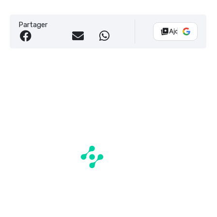
Partager
Ajouter Vélo 10