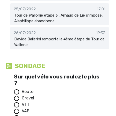
25/07/2022
17:01
Tour de Wallonie étape 3 : Arnaud de Lie s’impose,
Alaphilippe abandonne
26/07/2022
19:33
Davide Ballerini remporte la 4ème étape du Tour de
Wallonie
SONDAGE
Sur quel vélo vous roulez le plus
?
Route
Gravel
VTT
VAE