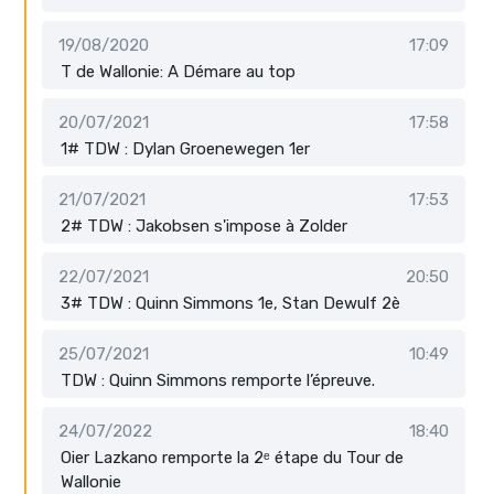
19/08/2020
17:09
T de Wallonie: A Démare au top
20/07/2021
17:58
1# TDW : Dylan Groenewegen 1er
21/07/2021
17:53
2# TDW : Jakobsen s'impose à Zolder
22/07/2021
20:50
3# TDW : Quinn Simmons 1e, Stan Dewulf 2è
25/07/2021
10:49
TDW : Quinn Simmons remporte l’épreuve.
24/07/2022
18:40
Oier Lazkano remporte la 2ᵉ étape du Tour de
Wallonie