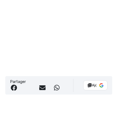
Partager
Ajouter Vélo 10