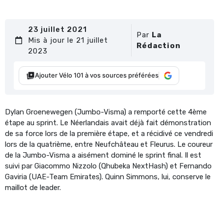
23 juillet 2021
Par
La
Mis à jour le 21 juillet
Rédaction
2023
Ajouter Vélo 101 à vos sources préférées
Dylan Groenewegen (Jumbo-Visma) a remporté cette 4ème
étape au sprint. Le Néerlandais avait déjà fait démonstration
de sa force lors de la première étape, et a récidivé ce vendredi
lors de la quatrième, entre Neufchâteau et Fleurus. Le coureur
de la Jumbo-Visma a aisément dominé le sprint final. Il est
suivi par Giacommo Nizzolo (Qhubeka NextHash) et Fernando
Gaviria (UAE-Team Emirates). Quinn Simmons, lui, conserve le
maillot de leader.