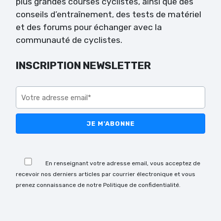
plus grandes courses cyclistes, ainsi que des
conseils d’entraînement, des tests de matériel
et des forums pour échanger avec la
communauté de cyclistes.
INSCRIPTION NEWSLETTER
Veuillez laisser ce champ vide.
Veuillez laisser ce champ vide.
En renseignant votre adresse email, vous acceptez de
recevoir nos derniers articles par courrier électronique et vous
prenez connaissance de notre Politique de confidentialité.