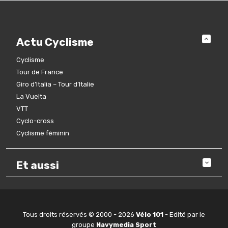
Actu Cyclisme
Cyclisme
Tour de France
Giro d’Italia – Tour d’Italie
La Vuelta
VTT
Cyclo-cross
Cyclisme féminin
Et aussi
Tous droits réservés © 2000 - 2026
Vélo 101
- Edité par le
groupe
Navymedia Sport