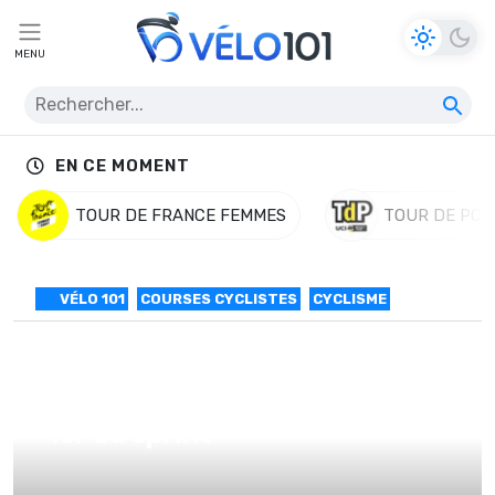
MENU
EN CE MOMENT
TOUR DE FRANCE FEMMES
TOUR DE POL
VÉLO 101
COURSES CYCLISTES
CYCLISME
4# TDW : Dylan Groenewegen
1er au sprint