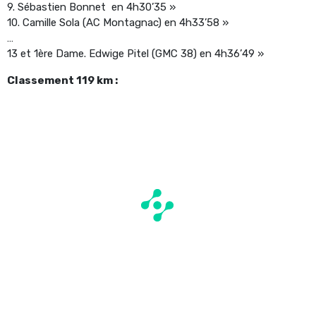
9. Sébastien Bonnet en 4h30’35 »
10. Camille Sola (AC Montagnac) en 4h33’58 »
…
13 et 1ère Dame. Edwige Pitel (GMC 38) en 4h36’49 »
Classement 119 km :