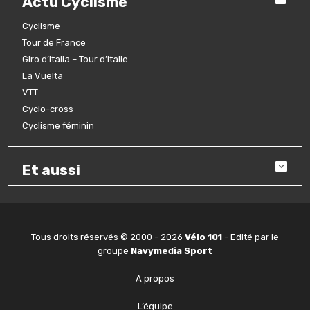
Actu Cyclisme
Cyclisme
Tour de France
Giro d’Italia – Tour d’Italie
La Vuelta
VTT
Cyclo-cross
Cyclisme féminin
Et aussi
Tous droits réservés © 2000 - 2026
Vélo 101
- Edité par le
groupe
Navymedia Sport
A propos
L’équipe