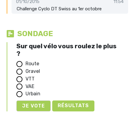
01/10/2015
11:54
Challenge Cyclo DT Swiss au 1er octobre
SONDAGE
Sur quel vélo vous roulez le plus
?
Route
Gravel
VTT
VAE
Urbain
RÉSULTATS