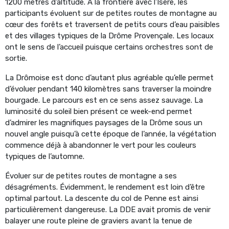
1200 mètres d’altitude. À la frontière avec l’Isère, les
participants évoluent sur de petites routes de montagne au
cœur des forêts et traversent de petits cours d’eau paisibles
et des villages typiques de la Drôme Provençale. Les locaux
ont le sens de l’accueil puisque certains orchestres sont de
sortie.
La Drômoise est donc d’autant plus agréable qu’elle permet
d’évoluer pendant 140 kilomètres sans traverser la moindre
bourgade. Le parcours est en ce sens assez sauvage. La
luminosité du soleil bien présent ce week-end permet
d’admirer les magnifiques paysages de la Drôme sous un
nouvel angle puisqu’à cette époque de l’année, la végétation
commence déjà à abandonner le vert pour les couleurs
typiques de l’automne.
Évoluer sur de petites routes de montagne a ses
désagréments. Évidemment, le rendement est loin d’être
optimal partout. La descente du col de Penne est ainsi
particulièrement dangereuse. La DDE avait promis de venir
balayer une route pleine de graviers avant la tenue de