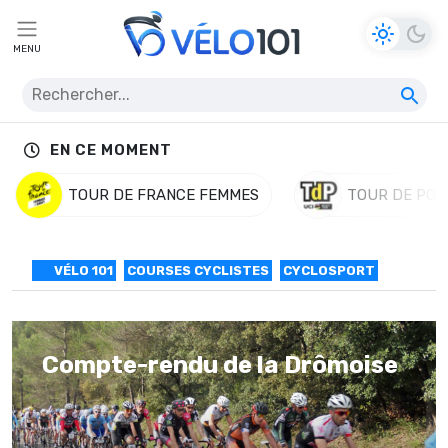
MENU
EN CE MOMENT
TOUR DE FRANCE FEMMES
TOUR DE POL
VÉLO 101
COURSES CYCLISTES
CYCLOSPORT
Compte-rendu de la Drômoise