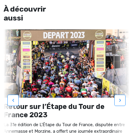
À découvrir
aussi
‹
›
Retour sur l’Étape du Tour de
France 2023
La 31e édition de L'Étape du Tour de France, disputée entre
Annemasse et Morzine, a offert une journée extraordinaire