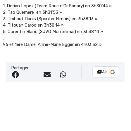
1. Dorian Lopez (Team Roue d’Or Sanary) en 3h30’44 »
2. Tao Quemere en 3h31’53 »
3. Thibaut Danis (Sprinter Nimois) en 3h38’13 »
4. Titouan Carod en 3h38’14 »
5. Corentin Blanc (SJVO Montelimar) en 3h38’14 »
…
96 et 1ère Dame. Anne-Marie Egger en 4h03’32 »
Partager
Ajouter Vélo 10