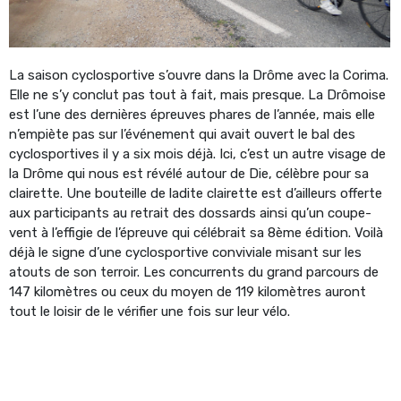
La saison cyclosportive s’ouvre dans la Drôme avec la Corima.
Elle ne s’y conclut pas tout à fait, mais presque. La Drômoise
est l’une des dernières épreuves phares de l’année, mais elle
n’empiète pas sur l’événement qui avait ouvert le bal des
cyclosportives il y a six mois déjà. Ici, c’est un autre visage de
la Drôme qui nous est révélé autour de Die, célèbre pour sa
clairette. Une bouteille de ladite clairette est d’ailleurs offerte
aux participants au retrait des dossards ainsi qu’un coupe-
vent à l’effigie de l’épreuve qui célébrait sa 8ème édition. Voilà
déjà le signe d’une cyclosportive conviviale misant sur les
atouts de son terroir. Les concurrents du grand parcours de
147 kilomètres ou ceux du moyen de 119 kilomètres auront
tout le loisir de le vérifier une fois sur leur vélo.