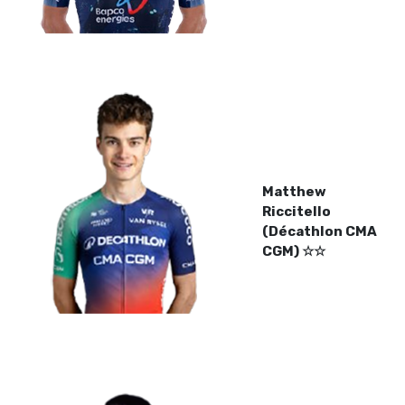
Matthew
Riccitello
(Décathlon CMA
CGM) ☆☆