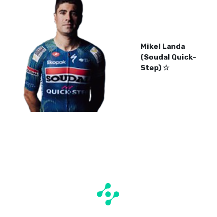
Mikel Landa
(Soudal Quick-
Step) ☆