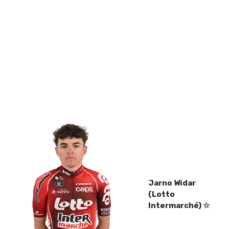
Jarno Widar
(Lotto
Intermarché) ☆