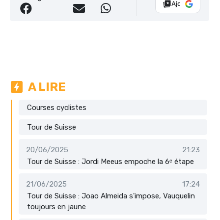
Ajouter Vélo 10
A LIRE
Courses cyclistes
Tour de Suisse
20/06/2025
21:23
Tour de Suisse : Jordi Meeus empoche la 6ᵉ étape
21/06/2025
17:24
Tour de Suisse : Joao Almeida s'impose, Vauquelin
toujours en jaune