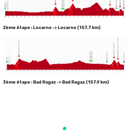
2ème étape : Locarno -> Locarno (157.7 km)
3ème étape : Bad Ragaz -> Bad Ragaz (157.9 km)