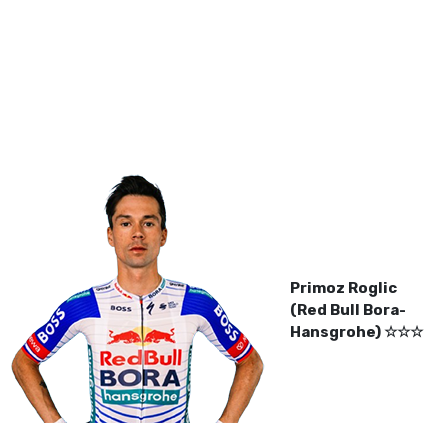
Primoz Roglic
(Red Bull Bora-
Hansgrohe) ☆☆☆