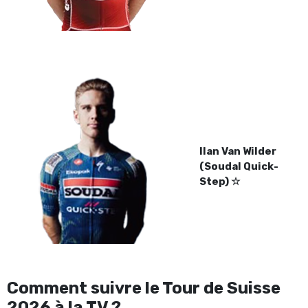
Ilan Van Wilder
(Soudal Quick-
Step) ☆
Comment suivre le Tour de Suisse
2026 à la TV ?