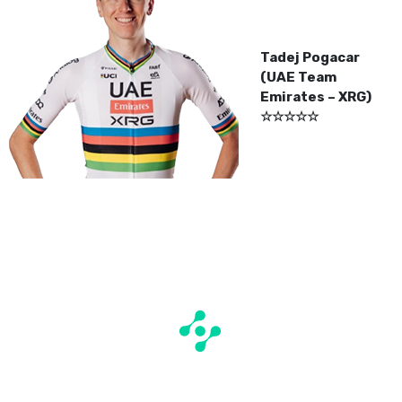
Tadej Pogacar
(UAE Team
Emirates – XRG)
☆☆☆☆☆