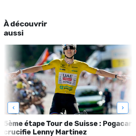
À découvrir
aussi
‹
›
5ème étape Tour de Suisse : Pogacar
crucifie Lenny Martinez