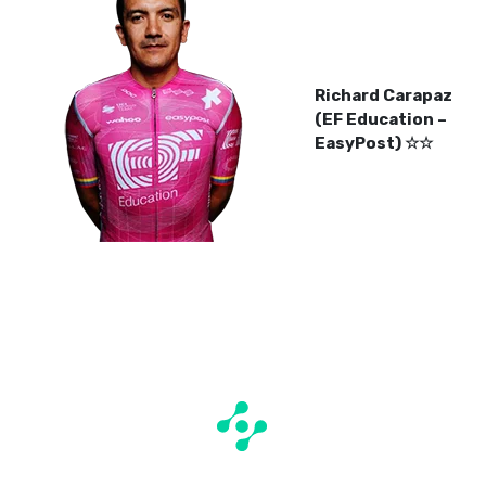
Richard Carapaz
(EF Education –
EasyPost) ☆☆