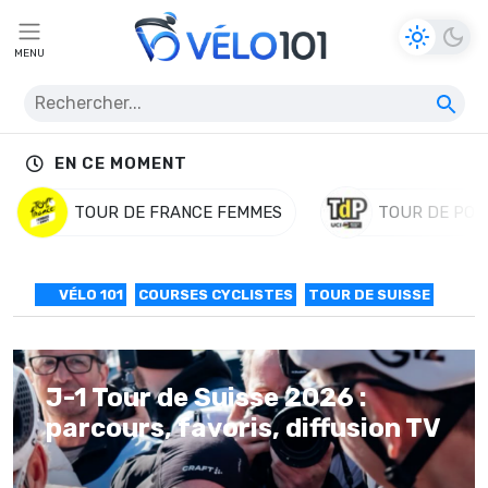
MENU
EN CE MOMENT
TOUR DE FRANCE FEMMES
TOUR DE POL
VÉLO 101
COURSES CYCLISTES
TOUR DE SUISSE
J-1 Tour de Suisse 2026 :
parcours, favoris, diffusion TV