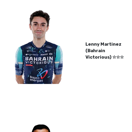
Lenny Martinez
(Bahrain
Victorious) ☆☆☆