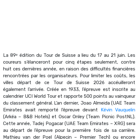
La 89ᵉ édition du Tour de Suisse a lieu du 17 au 21 juin. Les
coureurs s’élanceront pour cinq étapes seulement, contre
huit ces dernières année, en raison des difficultés financières
rencontrées par les organisateurs. Pour limiter les coûts, les
villes départ de ce Tour de Suisse 2026 accéuilleront
également l’arrivée. Créée en 1933, l’épreuve est inscrite au
calendrier UCI World Tour et rapporte 500 points au vainqueur
du classement général. L’an dernier, Joao Almeida (UAE Team
Emirates avait remporté l’épreuve devant
Kévin Vauquelin
(Arkéa – B&B Hotels) et Oscar Onley (Team Picnic PostNL).
Cette année, Tadej Pogacar (UAE Team Emirates – XRG) sera
au départ de l’épreuve pour la première fois de sa carrière.
Mathieu van der Poel (Alpecin – Premier Tech) ou encore