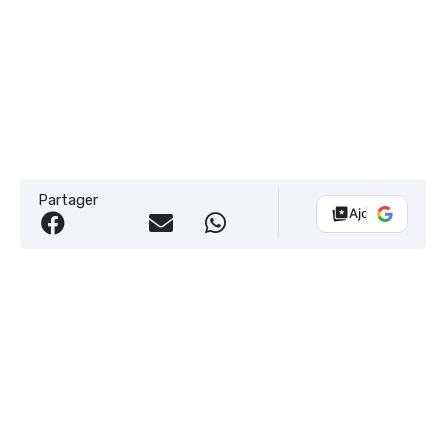
Partager
Ajouter Vélo 10