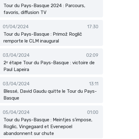
Tour du Pays-Basque 2024 : Parcours,
favoris, diffusion TV
01/04/2024
17:30
Tour du Pays-Basque : Primož Roglič
remporte le CLM inaugural
03/04/2024
02:09
2ᵉ étape Tour du Pays-Basque : victoire de
Paul Lapeira
03/04/2024
13:11
Blessé, David Gaudu quitte le Tour du Pays-
Basque
05/04/2024
01:00
Tour du Pays-Basque : Meintjes s’impose,
Roglic, Vingegaard et Evenepoel
abandonnent sur chute