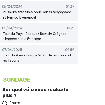
05/04/2024
01:37
Plusieurs fractures pour Jonas Vingegaard
et Remco Evenepoel
05/04/2024
18:21
Tour du Pays-Basque : Romain Grégoire
s’impose sur la 5ᵉ étape
07/04/2025
09:59
Tour du Pays-Basque 2025 : le parcours et
les favoris
SONDAGE
Sur quel vélo vous roulez le
plus ?
Route