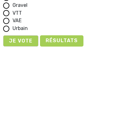
Gravel
VTT
VAE
Urbain
RÉSULTATS