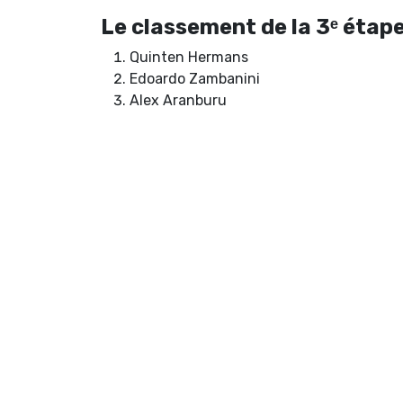
Le classement de la 3ᵉ étap
Quinten Hermans
Edoardo Zambanini
Alex Aranburu