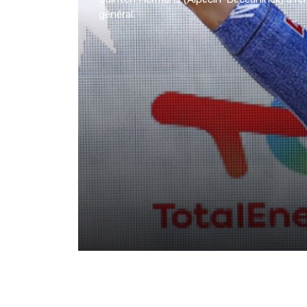
général.