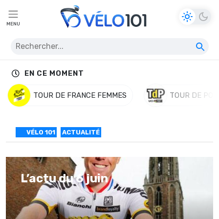
MENU
EN CE MOMENT
TOUR DE FRANCE FEMMES
TOUR DE POL
VÉLO 101
ACTUALITÉ
L’actu du 6 juin