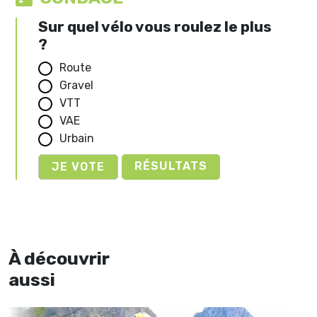
Sur quel vélo vous roulez le plus
?
Route
Gravel
VTT
VAE
Urbain
RÉSULTATS
À découvrir
aussi