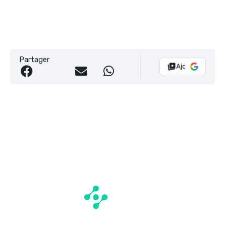
Partager
Ajouter Vélo 10