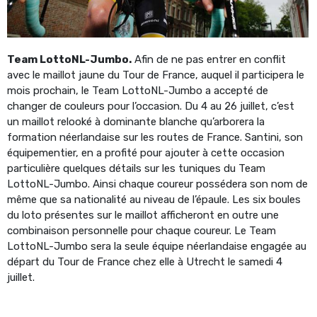
Team LottoNL-Jumbo.
Afin de ne pas entrer en conflit
avec le maillot jaune du Tour de France, auquel il participera le
mois prochain, le Team LottoNL-Jumbo a accepté de
changer de couleurs pour l’occasion. Du 4 au 26 juillet, c’est
un maillot relooké à dominante blanche qu’arborera la
formation néerlandaise sur les routes de France. Santini, son
équipementier, en a profité pour ajouter à cette occasion
particulière quelques détails sur les tuniques du Team
LottoNL-Jumbo. Ainsi chaque coureur possédera son nom de
même que sa nationalité au niveau de l’épaule. Les six boules
du loto présentes sur le maillot afficheront en outre une
combinaison personnelle pour chaque coureur. Le Team
LottoNL-Jumbo sera la seule équipe néerlandaise engagée au
départ du Tour de France chez elle à Utrecht le samedi 4
juillet.