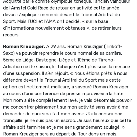
Acquitté par le comité olympique tchèque, l’ancien vainqueur
de l’Amstel Gold Race de retour en activité cette année
devait s’expliquer mercredi devant le Tribunal Arbitral du
Sport. Mais l’UCI et l’AMA ont décidé, « sur la base
d’informations nouvellement obtenues », de retirer leurs
recours.
Roman Kreuziger.
A 29 ans, Roman Kreuziger (Tinkoff-
Saxo) va pouvoir reprendre le cours normal de sa carrière.
5ème de Liège-Bastogne-Liège et 10ème de Tirreno-
Adriatico cette saison, le Tchèque n’est plus sous la menace
d’une suspension. Il s’en réjouit. « Nous étions prêts à nous
défendre devant le Tribunal Arbitral du Sport mais cette
option est nettement meilleure, a savouré Roman Kreuziger
au cours d’une conférence de presse improvisée à la hâte.
Mon nom a été complètement lavé, je vais désormais pouvoir
me concentrer pleinement sur mon activité sans avoir à me
demander de quoi sera fait mon avenir. J’ai la conscience
tranquille, je ne suis pas un escroc. Je suis heureux que cette
affaire soit terminée et je me sens grandement soulagé. »
Roman Kreuziger sera au départ du Tour dans un mois.