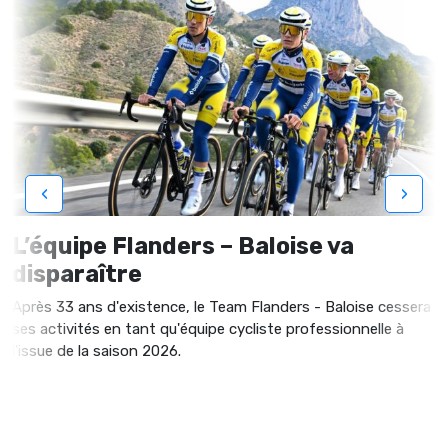
‹
›
L’équipe Flanders – Baloise va
disparaître
Après 33 ans d'existence, le Team Flanders - Baloise cessera
ses activités en tant qu'équipe cycliste professionnelle à
l'issue de la saison 2026.