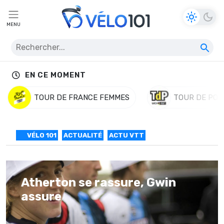
MENU
EN CE MOMENT
TOUR DE FRANCE FEMMES
TOUR DE POL
VÉLO 101
ACTUALITÉ
ACTU VTT
Atherton se rassure, Gwin
assure