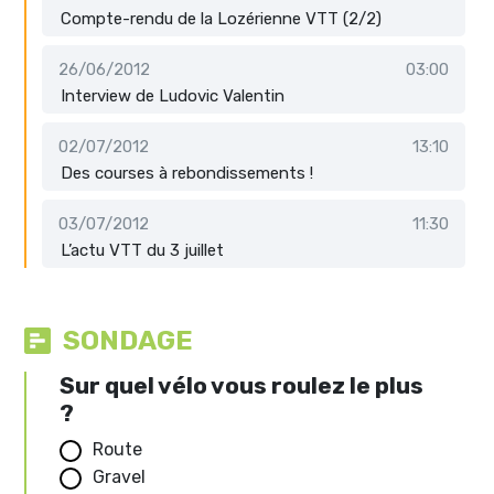
Compte-rendu de la Lozérienne VTT (2/2)
26/06/2012
03:00
Interview de Ludovic Valentin
02/07/2012
13:10
Des courses à rebondissements !
03/07/2012
11:30
L’actu VTT du 3 juillet
SONDAGE
Sur quel vélo vous roulez le plus
?
Route
Gravel