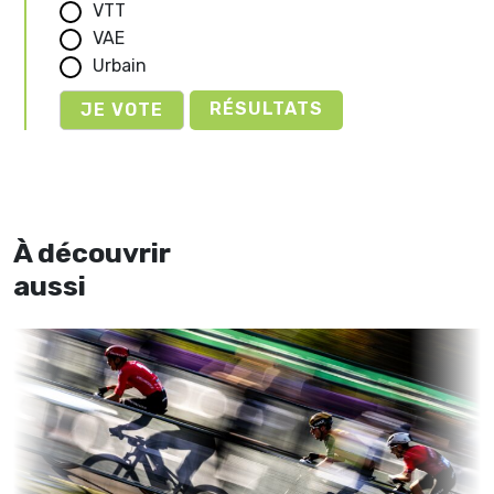
VTT
VAE
Urbain
RÉSULTATS
À découvrir
aussi