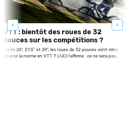
‹
›
VTT : bientôt des roues de 32
pouces sur les compétitions ?
Après 26", 27,5" et 29", les roues de 32 pouces vont-elles
devenir la norme en VTT ? L'UCI l'affirme : ce ne sera pas...