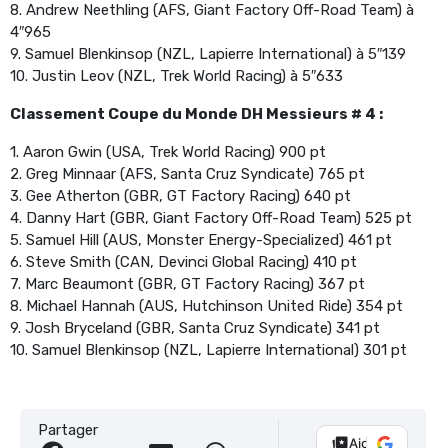
8. Andrew Neethling (AFS, Giant Factory Off-Road Team) à
4″965
9. Samuel Blenkinsop (NZL, Lapierre International) à 5″139
10. Justin Leov (NZL, Trek World Racing) à 5″633
Classement Coupe du Monde DH Messieurs # 4 :
1. Aaron Gwin (USA, Trek World Racing) 900 pt
2. Greg Minnaar (AFS, Santa Cruz Syndicate) 765 pt
3. Gee Atherton (GBR, GT Factory Racing) 640 pt
4. Danny Hart (GBR, Giant Factory Off-Road Team) 525 pt
5. Samuel Hill (AUS, Monster Energy-Specialized) 461 pt
6. Steve Smith (CAN, Devinci Global Racing) 410 pt
7. Marc Beaumont (GBR, GT Factory Racing) 367 pt
8. Michael Hannah (AUS, Hutchinson United Ride) 354 pt
9. Josh Bryceland (GBR, Santa Cruz Syndicate) 341 pt
10. Samuel Blenkinsop (NZL, Lapierre International) 301 pt
Partager
Ajouter Vélo 10