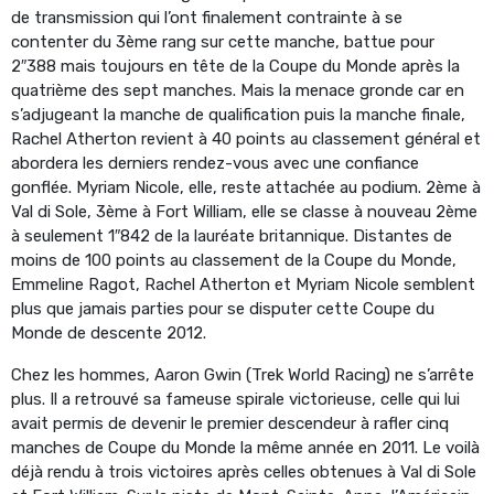
de transmission qui l’ont finalement contrainte à se
contenter du 3ème rang sur cette manche, battue pour
2″388 mais toujours en tête de la Coupe du Monde après la
quatrième des sept manches. Mais la menace gronde car en
s’adjugeant la manche de qualification puis la manche finale,
Rachel Atherton revient à 40 points au classement général et
abordera les derniers rendez-vous avec une confiance
gonflée. Myriam Nicole, elle, reste attachée au podium. 2ème à
Val di Sole, 3ème à Fort William, elle se classe à nouveau 2ème
à seulement 1″842 de la lauréate britannique. Distantes de
moins de 100 points au classement de la Coupe du Monde,
Emmeline Ragot, Rachel Atherton et Myriam Nicole semblent
plus que jamais parties pour se disputer cette Coupe du
Monde de descente 2012.
Chez les hommes, Aaron Gwin (Trek World Racing) ne s’arrête
plus. Il a retrouvé sa fameuse spirale victorieuse, celle qui lui
avait permis de devenir le premier descendeur à rafler cinq
manches de Coupe du Monde la même année en 2011. Le voilà
déjà rendu à trois victoires après celles obtenues à Val di Sole