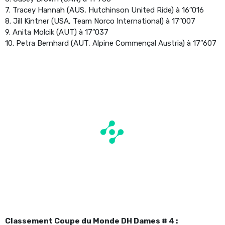
7. Tracey Hannah (AUS, Hutchinson United Ride) à 16″016
8. Jill Kintner (USA, Team Norco International) à 17″007
9. Anita Molcik (AUT) à 17″037
10. Petra Bernhard (AUT, Alpine Commençal Austria) à 17″607
Classement Coupe du Monde DH Dames # 4 :