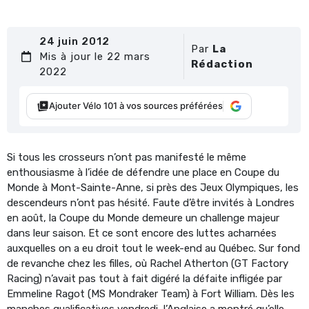
24 juin 2012
Par
La
Mis à jour le 22 mars
Rédaction
2022
Ajouter Vélo 101 à vos sources préférées
Si tous les crosseurs n’ont pas manifesté le même
enthousiasme à l’idée de défendre une place en Coupe du
Monde à Mont-Sainte-Anne, si près des Jeux Olympiques, les
descendeurs n’ont pas hésité. Faute d’être invités à Londres
en août, la Coupe du Monde demeure un challenge majeur
dans leur saison. Et ce sont encore des luttes acharnées
auxquelles on a eu droit tout le week-end au Québec. Sur fond
de revanche chez les filles, où Rachel Atherton (GT Factory
Racing) n’avait pas tout à fait digéré la défaite infligée par
Emmeline Ragot (MS Mondraker Team) à Fort William. Dès les
manches qualificatives vendredi, l’Anglaise a montré qu’elle