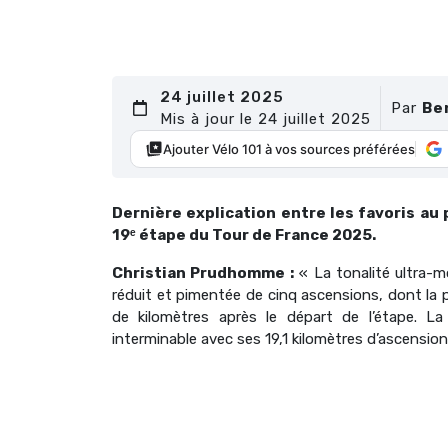
24 juillet 2025
Par
Be
Mis à jour le 24 juillet 2025
Ajouter Vélo 101 à vos sources préférées
Dernière explication entre les favoris au
19ᵉ étape du Tour de France 2025.
Christian Prudhomme :
« La tonalité ultra-m
réduit et pimentée de cinq ascensions, dont la p
de kilomètres après le départ de l’étape. L
interminable avec ses 19,1 kilomètres d’ascension