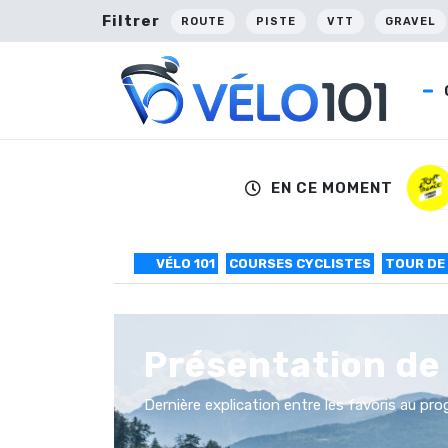
Filtrer
ROUTE
PISTE
VTT
GRAVEL
EN CE MOMENT
VÉLO 101
COURSES CYCLISTES
TOUR DE
Présentation de 
Dernière explication entre les favoris au pr