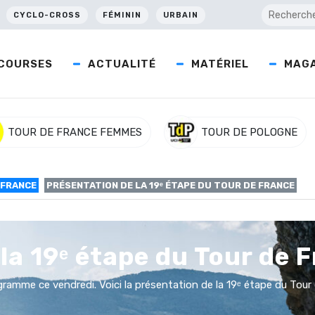
CYCLO-CROSS
FÉMININ
URBAIN
COURSES
ACTUALITÉ
MATÉRIEL
MAGA
TOUR DE FRANCE FEMMES
TOUR DE POLOGNE
 FRANCE
PRÉSENTATION DE LA 19ᵉ ÉTAPE DU TOUR DE FRANCE
la 19ᵉ étape du Tour de 
ogramme ce vendredi. Voici la présentation de la 19ᵉ étape du Tou