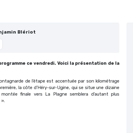
njamin Blériot
 programme ce vendredi. Voici la présentation de la
ontagnarde de l’étape est accentuée par son kilométrage
remière, la côte d’Héry-sur-Ugine, qui se situe une dizaine
a montée finale vers La Plagne semblera d’autant plus
 ».