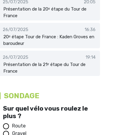
25/07/2025
20:05
Présentation de la 20ᵉ étape du Tour de
France
26/07/2025
16:36
20ᵉ étape Tour de France : Kaden Groves en
baroudeur
26/07/2025
19:14
Présentation de la 21ᵉ étape du Tour de
France
SONDAGE
Sur quel vélo vous roulez le
plus ?
Route
Gravel