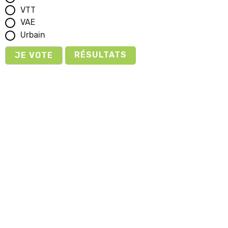
VTT
VAE
Urbain
RÉSULTATS